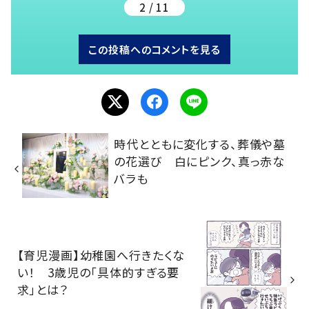
2 / 11
この投稿へのコメントを見る
時代とともに変化する、葬儀や墓
の花選び 白にピンク、真っ赤な
バラも
【育児漫画】幼稚園へ行きたくな
い！ 3歳児の「具体的すぎる要
求」とは？