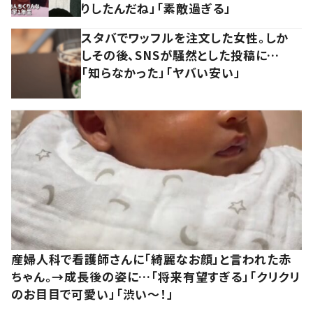
りしたんだね」「素敵過ぎる」
スタバでワッフルを注文した女性。しか
しその後、SNSが騒然とした投稿に…
「知らなかった」「ヤバい安い」
産婦人科で看護師さんに「綺麗なお顔」と言われた赤
ちゃん。→成長後の姿に…「将来有望すぎる」「クリクリ
のお目目で可愛い」「渋い～！」