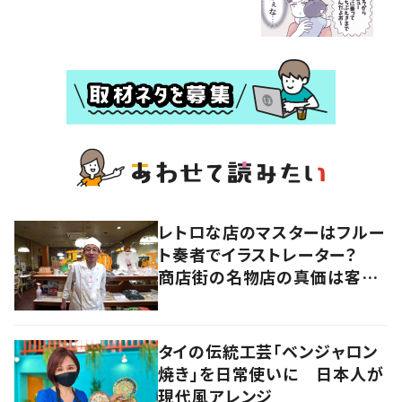
レトロな店のマスターはフルー
ト奏者でイラストレーター？
商店街の名物店の真価は客と
の“コラボレーション”にあっ
た 大阪・天王寺区
タイの伝統工芸「ベンジャロン
焼き」を日常使いに 日本人が
現代風アレンジ