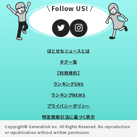
Follow US!
ほとせなニュースとは
タグ一覧
【利用規約】
ランキングSNS
ランキングNEWS
プライバシーポリシー
特定商取引法に基づく表示
Copyright© Generallink inc. All Rights Reserved. No reproduction
or republication without written permission.