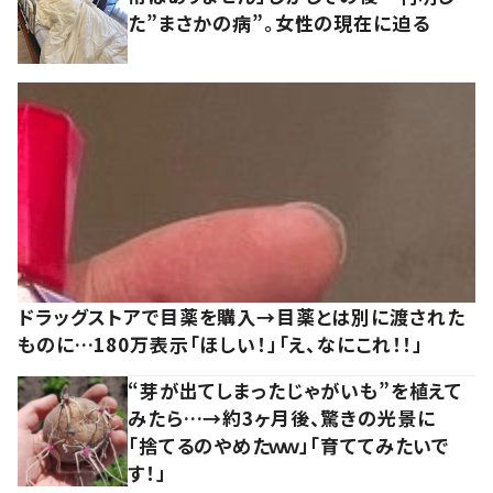
た”まさかの病”。女性の現在に迫る
ドラッグストアで目薬を購入→目薬とは別に渡された
ものに…180万表示「ほしい！」「え、なにこれ！！」
“芽が出てしまったじゃがいも”を植えて
みたら…→約3ヶ月後、驚きの光景に
「捨てるのやめたｗｗ」「育ててみたいで
す！」