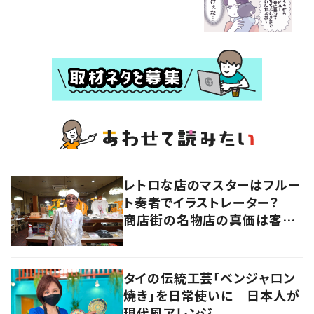
レトロな店のマスターはフルー
ト奏者でイラストレーター？
商店街の名物店の真価は客と
の“コラボレーション”にあっ
た 大阪・天王寺区
タイの伝統工芸「ベンジャロン
焼き」を日常使いに 日本人が
現代風アレンジ