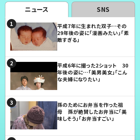
ニュース
SNS
平成7年に生まれた双子…その
29年後の姿に「漫画みたい」「素
敵すぎる」
平成6年に撮った2ショット 30
年後の姿に…「美男美女」「こん
な夫婦になりたい」
孫のためにお弁当を作った祖
母 孫が絶賛したお弁当に「美
味しそう」「お弁当すごい」