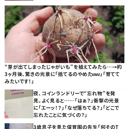
“芽が出てしまったじゃがいも”を植えてみたら…→約
3ヶ月後、驚きの光景に「捨てるのやめたｗｗ」「育てて
みたいです！」
夜、コインランドリーで“忘れ物”を発
見。よく見ると……「はぁ？」衝撃の光景
に「エーッ！？」「なぜ落ちてる？」「どこで
忘れたことに気づくの？」
3歳息子を見た保育園の先生「何そのT