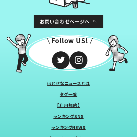
お問い合わせページへ
Follow US!
ほとせなニュースとは
タグ一覧
【利用規約】
ランキングSNS
ランキングNEWS