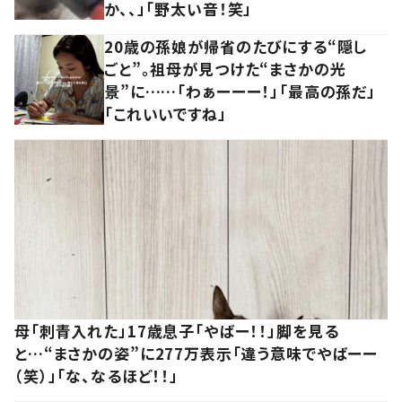
か、、」「野太い音！笑」
20歳の孫娘が帰省のたびにする“隠し
ごと”。祖母が見つけた“まさかの光
景”に……「わぁーーー！」「最高の孫だ」
「これいいですね」
母「刺青入れた」17歳息子「やばー！！」脚を見る
と…“まさかの姿”に277万表示「違う意味でやばーー
（笑）」「な、なるほど！！」