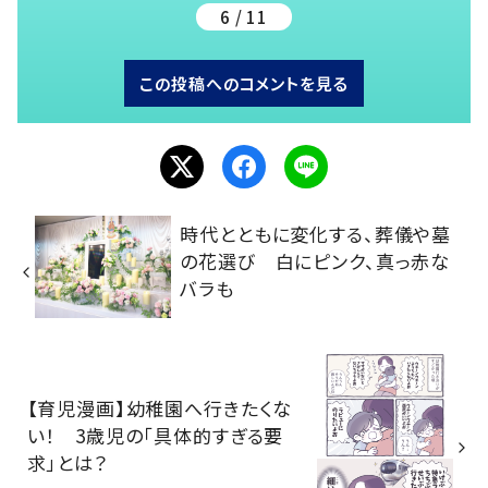
6 / 11
この投稿へのコメントを見る
時代とともに変化する、葬儀や墓
の花選び 白にピンク、真っ赤な
バラも
【育児漫画】幼稚園へ行きたくな
い！ 3歳児の「具体的すぎる要
求」とは？