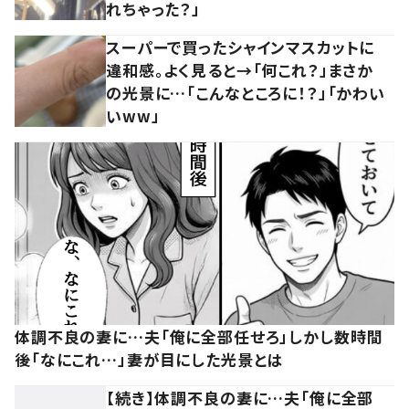
れちゃった？」
スーパーで買ったシャインマスカットに
違和感。よく見ると→「何これ？」まさか
の光景に…「こんなところに！？」「かわい
いww」
体調不良の妻に…夫「俺に全部任せろ」しかし数時間
後「なにこれ…」妻が目にした光景とは
【続き】体調不良の妻に…夫「俺に全部