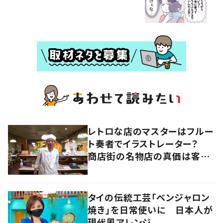
レトロな店のマスターはフルー
ト奏者でイラストレーター？
商店街の名物店の真価は客と
の“コラボレーション”にあっ
た 大阪・天王寺区
タイの伝統工芸「ベンジャロン
焼き」を日常使いに 日本人が
現代風アレンジ