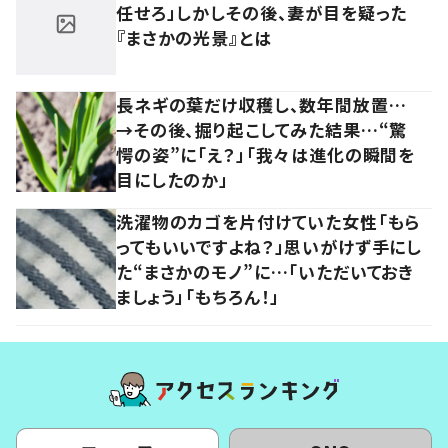
任せろ」しかしその後、妻が目を疑った
『まさかの光景』とは
長ネギの葉だけ収穫し、数年間放置…
→その後、掘り起こしてみた結果…“驚
愕の姿”に「え？」「我々は進化の瞬間を
目にしたのか」
洗濯物のカゴを片付けていた女性「もら
ってもいいですよね？」思いがけず手にし
た“まさかのモノ”に…「いただいておき
ましょう」「もちろん！」