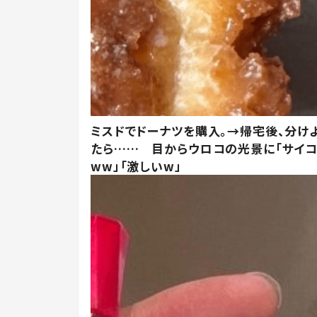
ミスドでドーナツを購入。→帰宅後、分け
たら…… 目からウロコの光景に「サイコ
ww」「激しいw」