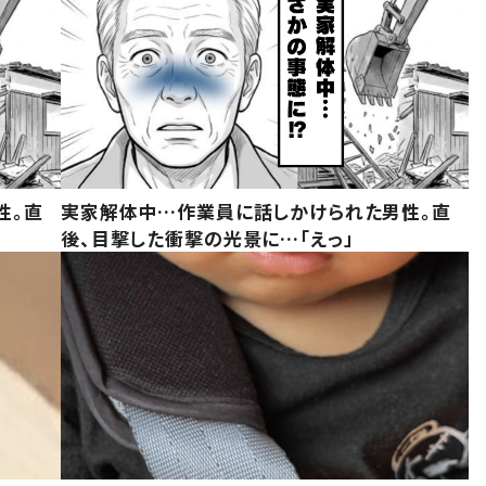
性。直
実家解体中…作業員に話しかけられた男性。直
後、目撃した衝撃の光景に…「えっ」