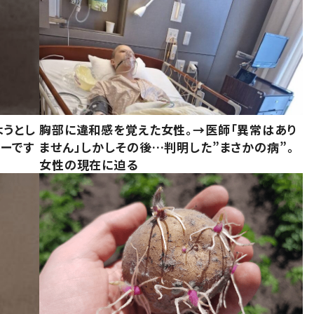
ようとし
胸部に違和感を覚えた女性。→医師「異常はあり
ーです
ません」しかしその後…判明した”まさかの病”。
女性の現在に迫る