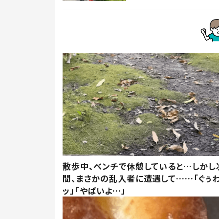
散歩中、ベンチで休憩していると…しかし
間、まさかの乱入者に遭遇して……「ぐぅ
ッ」「やばいよ…」