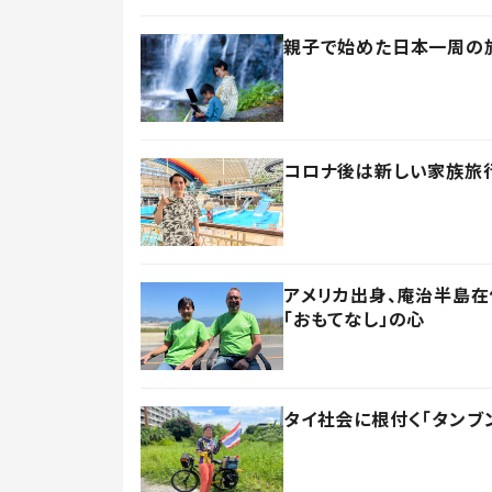
親子で始めた日本一周の旅
コロナ後は新しい家族旅行
アメリカ出身、庵治半島
「おもてなし」の心
タイ社会に根付く「タンブ