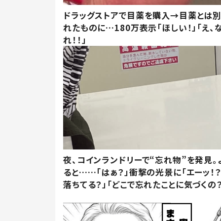
ドラッグストアで目薬を購入→目薬とは
れたものに…180万表示「ほしい！」「え、
れ！！」
夜、コインランドリーで“忘れ物”を発見。
ると……「はぁ？」衝撃の光景に「エーッ！？
落ちてる？」「どこで忘れたことに気づくの？