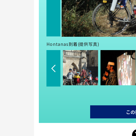
Hontanas到着(提供写真)
この