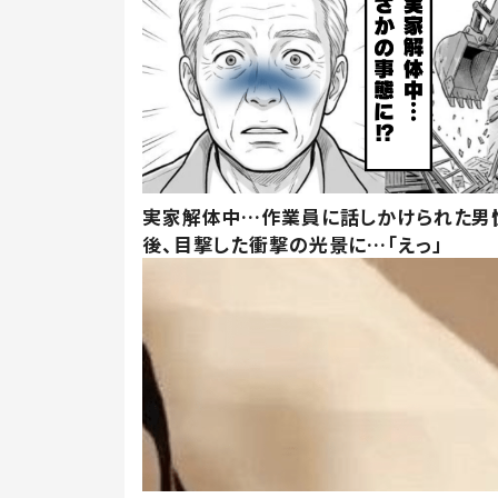
実家解体中…作業員に話しかけられた男
後、目撃した衝撃の光景に…「えっ」