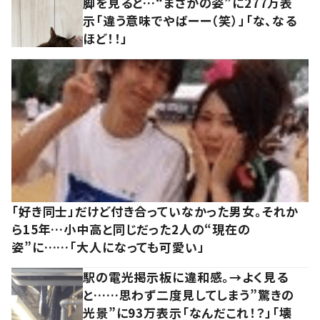
脚を見ると…“まさかの姿”に277万表
示「違う意味でやばーー（笑）」「な、なる
ほど！！」
「好き同士」だけど付き合っていなかった男女。それか
ら15年…小中高と同じだった2人の“現在の
姿”に……「大人になっても可愛い」
駅の電光掲示板に違和感。→よく見る
と……思わず二度見してしまう”驚きの
光景”に93万表示「なんだこれ！？」「壊