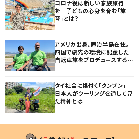
コロナ後は新しい家族旅行
を 子どもの心身を育む「旅
育」とは？
アメリカ出身、庵治半島在住。
四国で旅先の環境に配慮した
自転車旅をプロデュースする
「おもてなし」の心
タイ社会に根付く「タンブン」
日本人がツーリングを通して見
た精神とは