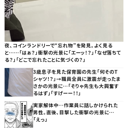
夜、コインランドリーで“忘れ物”を発見。よく見る
と……「はぁ？」衝撃の光景に「エーッ！？」「なぜ落ちて
る？」「どこで忘れたことに気づくの？」
3歳息子を見た保育園の先生「何そのT
シャツ！？」→職員全員に激震が走ったま
さかの光景に…「そりゃ先生も大興奮す
るはず」「すげーー！！」
実家解体中…作業員に話しかけられた
男性。直後、目撃した衝撃の光景に…
「えっ」