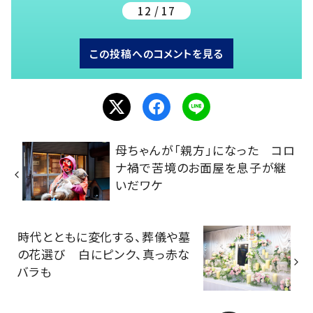
12 / 17
この投稿へのコメントを見る
母ちゃんが「親方」になった コロ
ナ禍で苦境のお面屋を息子が継
いだワケ
時代とともに変化する、葬儀や墓
の花選び 白にピンク、真っ赤な
バラも