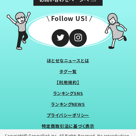
Follow US!
ほとせなニュースとは
タグ一覧
【利用規約】
ランキングSNS
ランキングNEWS
プライバシーポリシー
特定商取引法に基づく表示
Copyright© Generallink inc. All Rights Reserved. No reproduction