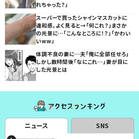
れちゃった？」
スーパーで買ったシャインマスカットに
違和感。よく見ると→「何これ？」まさか
の光景に…「こんなところに！？」「かわい
いww」
体調不良の妻に…夫「俺に全部任せろ」
しかし数時間後「なにこれ…」妻が目に
した光景とは
ニュース
SNS