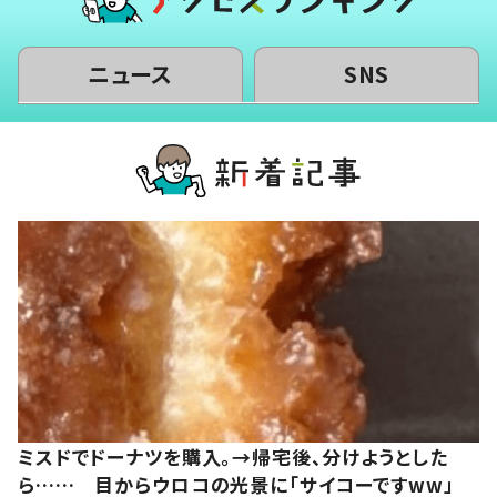
ニュース
SNS
ミスドでドーナツを購入。→帰宅後、分けようとした
ら…… 目からウロコの光景に「サイコーですww」