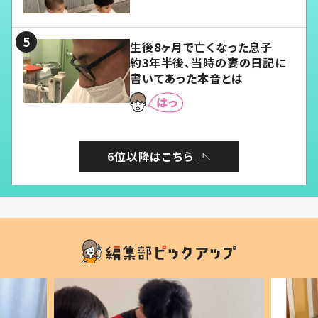
愛くてたまらない」「幸せになれ
る」
生後8ヶ月で亡くなった息子
約3年半後、当時の妻の日記に
書いてあった本音とは
6位以降はこちら