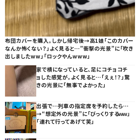
布団カバーを購入。しかし帰宅後→高1娘「このカバー
なんか怖くない？」よく見ると…”衝撃の光景”に「吹き
出しましたww」「ロックやんwww」
家で横になっていると、足にコチョコチ
ョした感覚が。よく見ると…「えぇ！？」驚
きの光景に「無事でよかった」
出張で…列車の指定席を予約したら…
→“想定外の光景”に「びっくりするｗｗ」
「連れて行ってあげて笑」