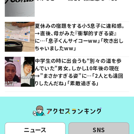
夏休みの宿題をする小5息子に違和感。
→直後、母がみた『衝撃的すぎる姿』
に…「息子くんサイコーww」「吹き出し
ちゃいましたww」
中学生の時に出会うも“別々の道を歩
んでいた”男女。しかし10年後の現在
→”まさかすぎる姿”に…「2人とも遠回
りしたんだね」「素敵過ぎる」
ニュース
SNS