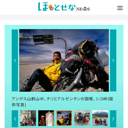
アンデス山脈山中、チリとアルゼンチンの国境、シコ峠(提
供写真)