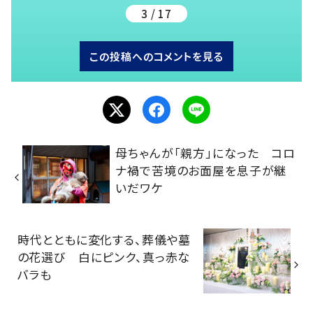
3 / 17
この投稿へのコメントを見る
母ちゃんが「親方」になった コロ
ナ禍で苦境のお面屋を息子が継
いだワケ
時代とともに変化する、葬儀や墓
の花選び 白にピンク、真っ赤な
バラも