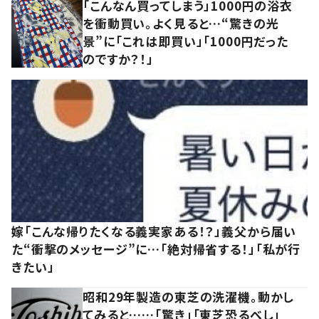
「こんなん買ってしまう」1000円の浴衣
を衝動買い。よく見ると…“驚きの光
景”に「これは即買い」「1000円だった
のですか？！」
嫁「こんな帰りたくなる義実家ある！？」義父から届い
た“衝撃のメッセージ”に…「絶対帰省する！」「私が行
きたい」
昭和29年製造の東芝の洗濯機。動かし
てみると……「驚き」「東芝恐るべし」