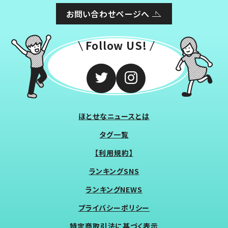
お問い合わせページへ
Follow US!
ほとせなニュースとは
タグ一覧
【利用規約】
ランキングSNS
ランキングNEWS
プライバシーポリシー
特定商取引法に基づく表示