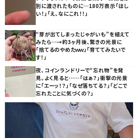
別に渡されたものに…180万表示「ほし
い！」「え、なにこれ！！」
“芽が出てしまったじゃがいも”を植えて
みたら…→約3ヶ月後、驚きの光景に
「捨てるのやめたｗｗ」「育ててみたいで
す！」
夜、コインランドリーで“忘れ物”を発
見。よく見ると……「はぁ？」衝撃の光景
に「エーッ！？」「なぜ落ちてる？」「どこで
忘れたことに気づくの？」