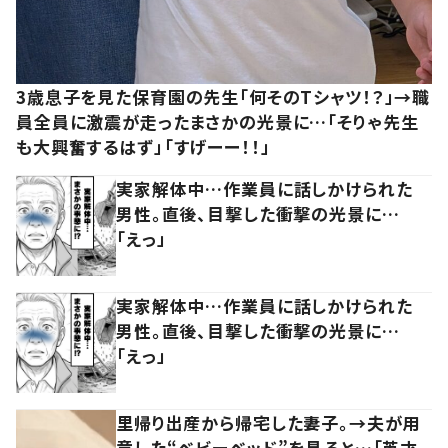
3歳息子を見た保育園の先生「何そのTシャツ！？」→職
員全員に激震が走ったまさかの光景に…「そりゃ先生
も大興奮するはず」「すげーー！！」
実家解体中…作業員に話しかけられた
男性。直後、目撃した衝撃の光景に…
「えっ」
実家解体中…作業員に話しかけられた
男性。直後、目撃した衝撃の光景に…
「えっ」
里帰り出産から帰宅した妻子。→夫が用
意した“ベビーベッド”を見ると…「英才