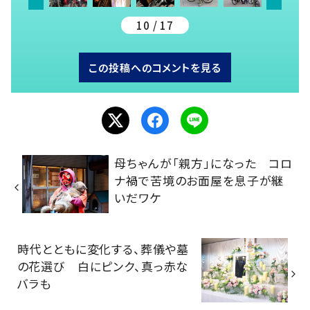
10 / 17
この投稿へのコメントを見る
母ちゃんが「親方」になった コロ
ナ禍で苦境のお面屋を息子が継
いだワケ
時代とともに変化する、葬儀や墓
の花選び 白にピンク、真っ赤な
バラも