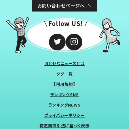
お問い合わせページへ
Follow US!
ほとせなニュースとは
タグ一覧
【利用規約】
ランキングSNS
ランキングNEWS
プライバシーポリシー
特定商取引法に基づく表示