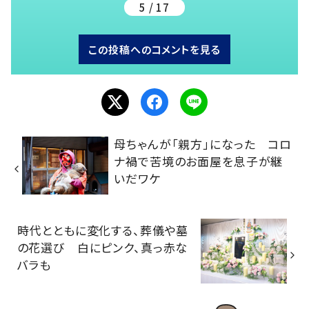
5 / 17
この投稿へのコメントを見る
母ちゃんが「親方」になった コロ
ナ禍で苦境のお面屋を息子が継
いだワケ
時代とともに変化する、葬儀や墓
の花選び 白にピンク、真っ赤な
バラも