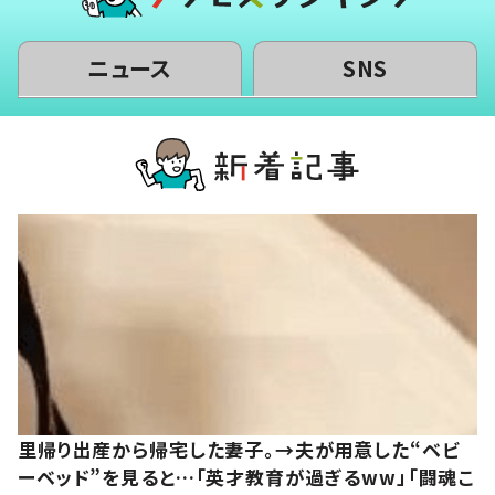
ニュース
SNS
里帰り出産から帰宅した妻子。→夫が用意した“ベビ
ーベッド”を見ると…「英才教育が過ぎるww」「闘魂こ