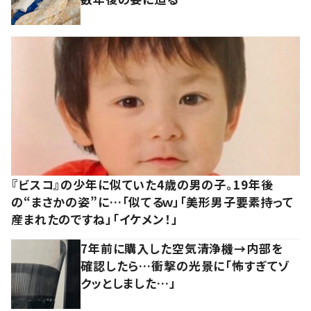
『ビスコ』の少年に似ていた4歳の男の子。19年後
の“まさかの姿”に…「似てるｗ」「美形男子要素持って
産まれたのですね」「イケメン！」
7年前に購入した空気清浄機→内部を
確認したら…衝撃の光景に「怖すぎてゾ
クッとしました…」