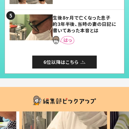
愛くてたまらない」「幸せになれ
る」
生後8ヶ月で亡くなった息子
約3年半後、当時の妻の日記に
書いてあった本音とは
6位以降はこちら