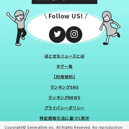
Follow US!
ほとせなニュースとは
タグ一覧
【利用規約】
ランキングSNS
ランキングNEWS
プライバシーポリシー
特定商取引法に基づく表示
Copyright© Generallink inc. All Rights Reserved. No reproduction