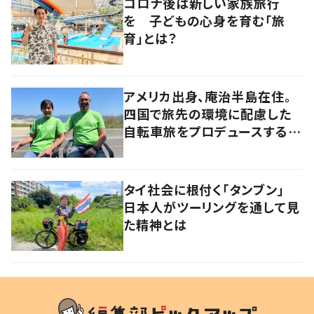
コロナ後は新しい家族旅行
を 子どもの心身を育む「旅
育」とは？
アメリカ出身、庵治半島在住。
四国で旅先の環境に配慮した
自転車旅をプロデュースする
「おもてなし」の心
タイ社会に根付く「タンブン」
日本人がツーリングを通して見
た精神とは