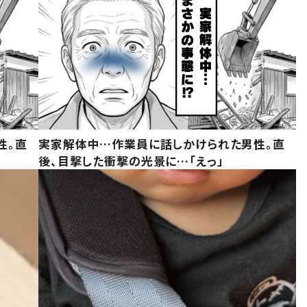
性。直
実家解体中…作業員に話しかけられた男性。直
後、目撃した衝撃の光景に…「えっ」