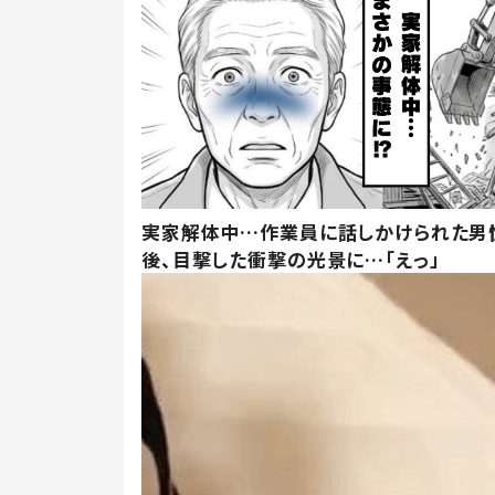
実家解体中…作業員に話しかけられた男
後、目撃した衝撃の光景に…「えっ」