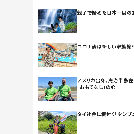
親子で始めた日本一周の旅
コロナ後は新しい家族旅行
アメリカ出身、庵治半島
「おもてなし」の心
タイ社会に根付く「タンブ