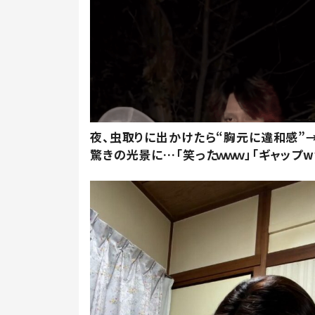
夜、虫取りに出かけたら“胸元に違和感”
驚きの光景に…「笑ったｗｗｗ」「ギャップw