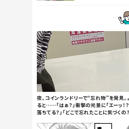
夜、コインランドリーで“忘れ物”を発見。
ると……「はぁ？」衝撃の光景に「エーッ！？
落ちてる？」「どこで忘れたことに気づくの？