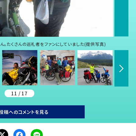
くん。たくさんの巡礼者をファンにしていました(提供写真)
11 / 17
投稿へのコメントを見る