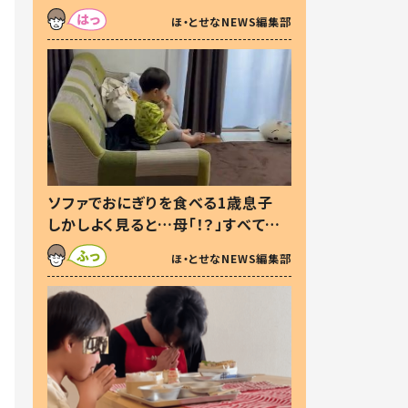
た本音とは
ほ・とせなNEWS編集部
ソファでおにぎりを食べる1歳息子
しかしよく見ると…母「！？」すべてを
察した母の投稿に「可愛いから許
ほ・とせなNEWS編集部
す！」「現行犯〜」