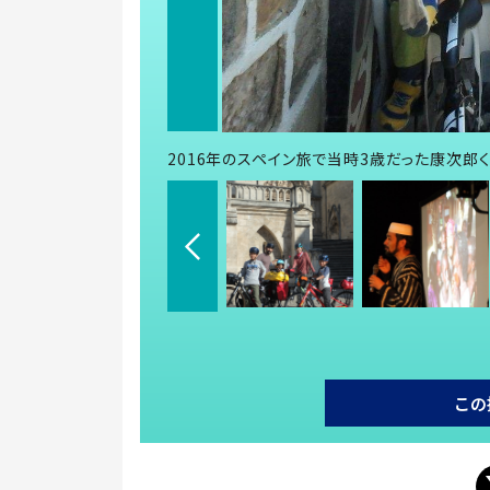
2016年のスペイン旅で当時3歳だった康次郎
この