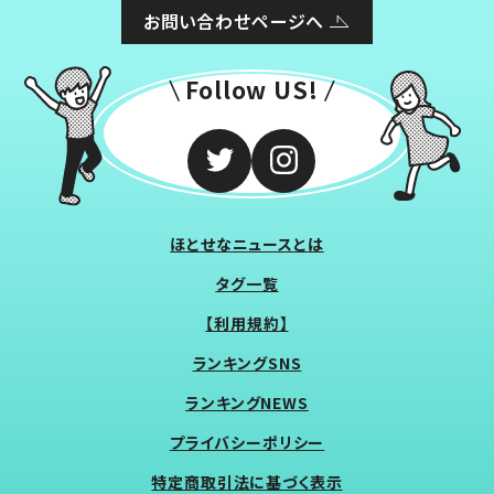
お問い合わせページへ
Follow US!
ほとせなニュースとは
タグ一覧
【利用規約】
ランキングSNS
ランキングNEWS
プライバシーポリシー
特定商取引法に基づく表示