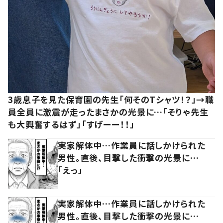
3歳息子を見た保育園の先生「何そのTシャツ！？」→職
員全員に激震が走ったまさかの光景に…「そりゃ先生
も大興奮するはず」「すげーー！！」
実家解体中…作業員に話しかけられた
男性。直後、目撃した衝撃の光景に…
「えっ」
実家解体中…作業員に話しかけられた
男性。直後、目撃した衝撃の光景に…