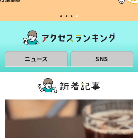
#令和の子
い」
ニュース
SNS