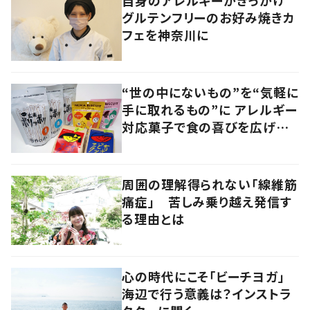
グルテンフリーのお好み焼きカ
フェを神奈川に
“世の中にないもの”を“気軽に
手に取れるもの”に アレルギー
対応菓子で食の喜びを広げる
ベンチャー企業
周囲の理解得られない「線維筋
痛症」 苦しみ乗り越え発信す
る理由とは
心の時代にこそ「ビーチヨガ」
海辺で行う意義は？インストラ