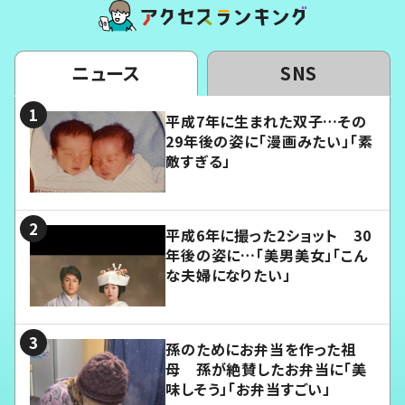
ニュース
SNS
平成7年に生まれた双子…その
29年後の姿に「漫画みたい」「素
敵すぎる」
平成6年に撮った2ショット 30
年後の姿に…「美男美女」「こん
な夫婦になりたい」
孫のためにお弁当を作った祖
母 孫が絶賛したお弁当に「美
味しそう」「お弁当すごい」