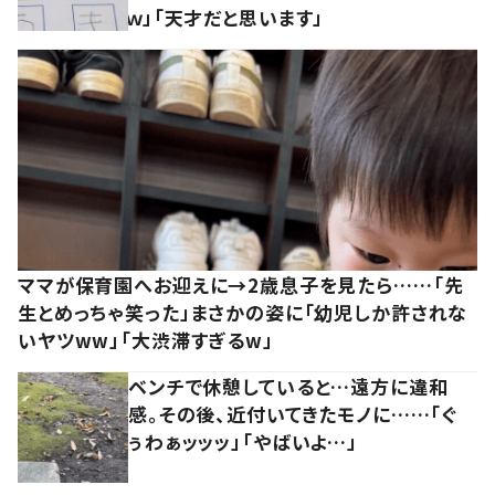
ｗ」「天才だと思います」
ママが保育園へお迎えに→2歳息子を見たら……「先
生とめっちゃ笑った」まさかの姿に「幼児しか許されな
いヤツww」「大渋滞すぎるw」
ベンチで休憩していると…遠方に違和
感。その後、近付いてきたモノに……「ぐ
ぅわぁッッッ」「やばいよ…」