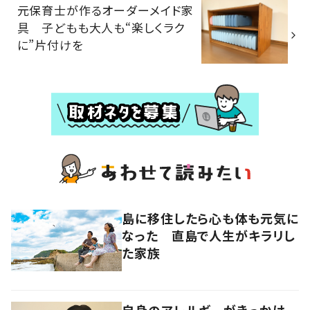
元保育士が作るオーダーメイド家
具 子どもも大人も“楽しくラク
に”片付けを
島に移住したら心も体も元気に
なった 直島で人生がキラリし
た家族
自身のアレルギーがきっかけ