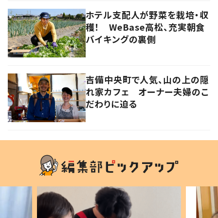
ホテル支配人が野菜を栽培・収
穫！ WeBase高松、充実朝食
バイキングの裏側
吉備中央町で人気、山の上の隠
れ家カフェ オーナー夫婦のこ
だわりに迫る