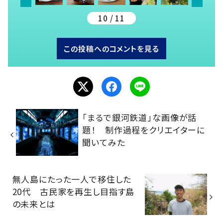
10 / 11
この投稿へのコメントを見る
「まるで銀河鉄道」な画像が話
題！ 制作過程をクリエイターに
聞いてみた
無人島にたった一人で移住した
20代 古民家を再生し目指す島
の未来とは