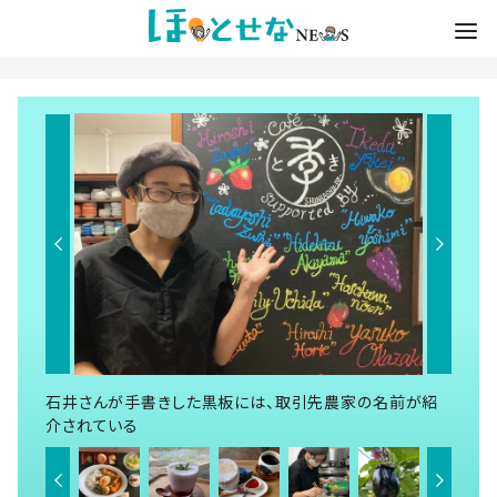
石井さんが手書きした黒板には、取引先農家の名前が紹
介されている