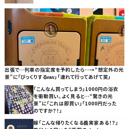
出張で…列車の指定席を予約したら…→“想定外の光
景”に「びっくりするｗｗ」「連れて行ってあげて笑」
「こんなん買ってしまう」1000円の浴衣
を衝動買い。よく見ると…“驚きの光
景”に「これは即買い」「1000円だった
のですか？！」
嫁「こんな帰りたくなる義実家ある！？」