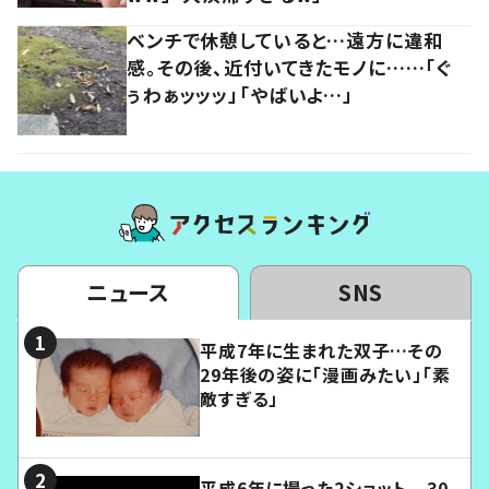
ベンチで休憩していると…遠方に違和
感。その後、近付いてきたモノに……「ぐ
ぅわぁッッッ」「やばいよ…」
ニュース
SNS
平成7年に生まれた双子…その
29年後の姿に「漫画みたい」「素
敵すぎる」
平成6年に撮った2ショット 30