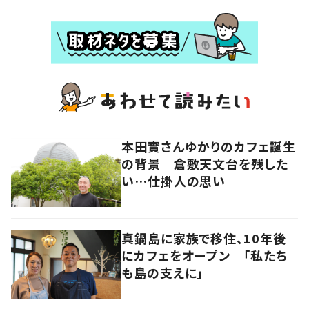
本田實さんゆかりのカフェ誕生
の背景 倉敷天文台を残した
い…仕掛人の思い
真鍋島に家族で移住、10年後
にカフェをオープン 「私たち
も島の支えに」