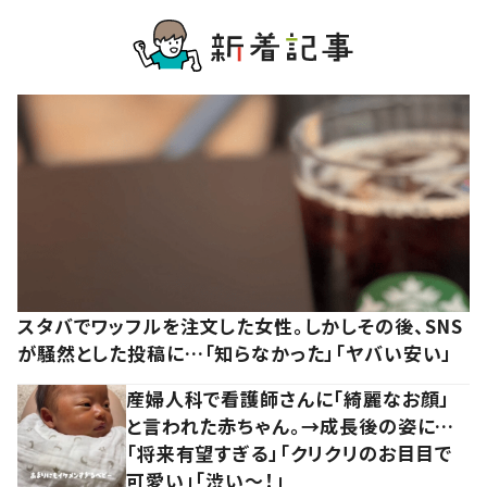
スタバでワッフルを注文した女性。しかしその後、SNS
が騒然とした投稿に…「知らなかった」「ヤバい安い」
産婦人科で看護師さんに「綺麗なお顔」
と言われた赤ちゃん。→成長後の姿に…
「将来有望すぎる」「クリクリのお目目で
可愛い」「渋い～！」