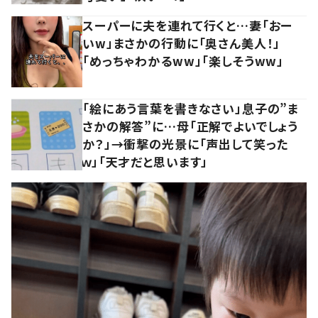
スーパーに夫を連れて行くと…妻「おー
いw」まさかの行動に「奥さん美人！」
「めっちゃわかるww」「楽しそうww」
「絵にあう言葉を書きなさい」息子の”ま
さかの解答”に…母「正解でよいでしょう
か？」→衝撃の光景に「声出して笑った
ｗ」「天才だと思います」