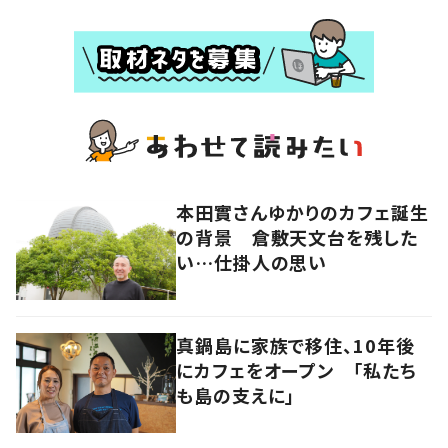
本田實さんゆかりのカフェ誕生
の背景 倉敷天文台を残した
い…仕掛人の思い
真鍋島に家族で移住、10年後
にカフェをオープン 「私たち
も島の支えに」