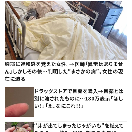
胸部に違和感を覚えた女性。→医師「異常はありませ
ん」しかしその後…判明した”まさかの病”。女性の現
在に迫る
ドラッグストアで目薬を購入→目薬とは
別に渡されたものに…180万表示「ほし
い！」「え、なにこれ！！」
“芽が出てしまったじゃがいも”を植えて