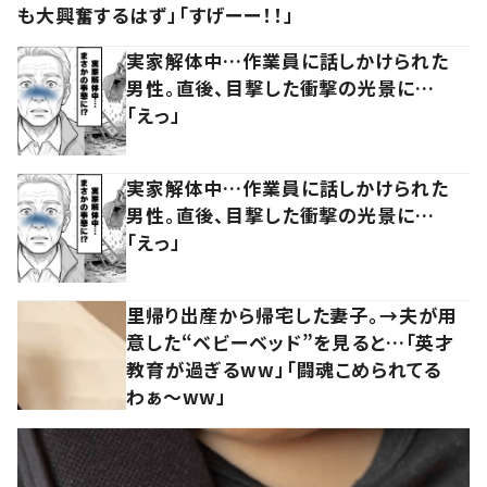
も大興奮するはず」「すげーー！！」
実家解体中…作業員に話しかけられた
男性。直後、目撃した衝撃の光景に…
「えっ」
実家解体中…作業員に話しかけられた
男性。直後、目撃した衝撃の光景に…
「えっ」
里帰り出産から帰宅した妻子。→夫が用
意した“ベビーベッド”を見ると…「英才
教育が過ぎるww」「闘魂こめられてる
わぁ～ww」