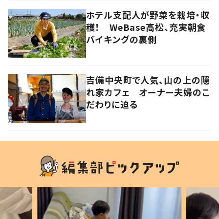
ホテル支配人が野菜を栽培・収
穫！ WeBase高松、充実朝食
バイキングの裏側
吉備中央町で人気、山の上の隠
れ家カフェ オーナー夫婦のこ
だわりに迫る