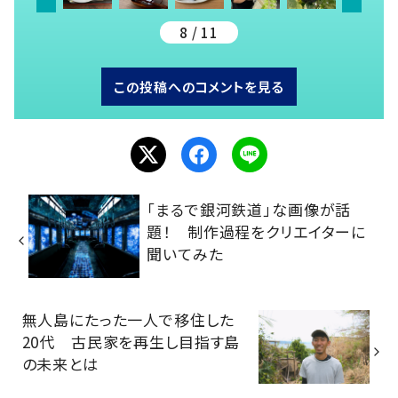
8 / 11
この投稿へのコメントを見る
「まるで銀河鉄道」な画像が話
題！ 制作過程をクリエイターに
聞いてみた
無人島にたった一人で移住した
20代 古民家を再生し目指す島
の未来とは