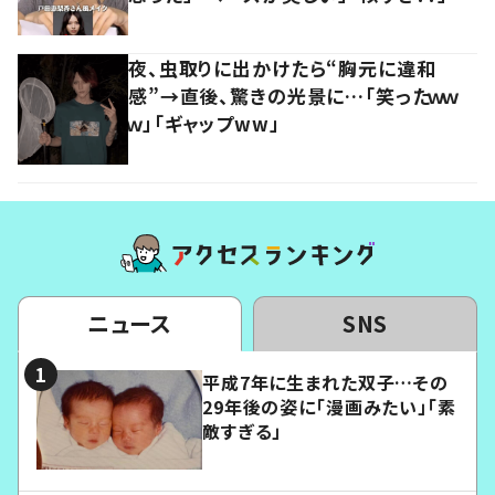
夜、虫取りに出かけたら“胸元に違和
感”→直後、驚きの光景に…「笑ったｗｗ
ｗ」「ギャップww」
ニュース
SNS
平成7年に生まれた双子…その
29年後の姿に「漫画みたい」「素
敵すぎる」