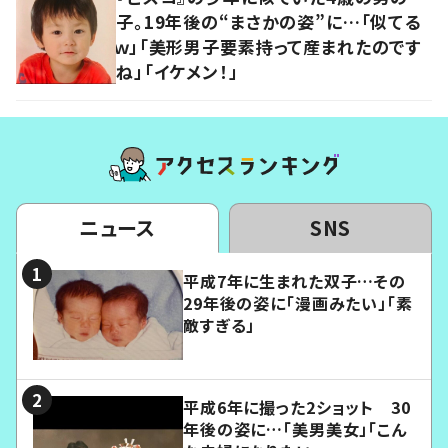
子。19年後の“まさかの姿”に…「似てる
ｗ」「美形男子要素持って産まれたのです
ね」「イケメン！」
ニュース
SNS
平成7年に生まれた双子…その
29年後の姿に「漫画みたい」「素
敵すぎる」
平成6年に撮った2ショット 30
年後の姿に…「美男美女」「こん