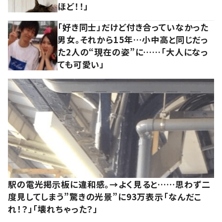
ほど！！」
「好き同士」だけど付き合っていなかった
男女。それから15年…小中高と同じだっ
た2人の“現在の姿”に……「大人になっ
ても可愛い」
駅の電光掲示板に違和感。→よく見ると……思わず二
度見してしまう”驚きの光景”に93万表示「なんだこ
れ！？」「壊れちゃった？」