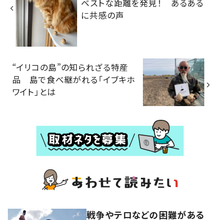
ベストな距離を発見！ あるある
に共感の声
“イリコの島”の知られざる特産
品 島で食べ継がれる「イブキホ
ワイト」とは
戦争やテロなどの困難がある