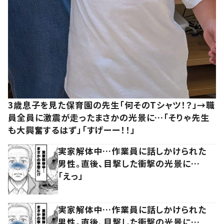
3歳息子を見た保育園の先生「何そのTシャツ！？」→職
員全員に激震が走ったまさかの光景に…「そりゃ先生
も大興奮するはず」「すげーー！！」
実家解体中…作業員に話しかけられた
男性。直後、目撃した衝撃の光景に…
「えっ」
実家解体中…作業員に話しかけられた
男性。直後、目撃した衝撃の光景に…