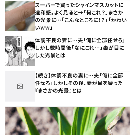
スーパーで買ったシャインマスカットに
違和感。よく見ると→「何これ？」まさか
の光景に…「こんなところに！？」「かわい
いww」
体調不良の妻に…夫「俺に全部任せろ」
しかし数時間後「なにこれ…」妻が目に
した光景とは
【続き】体調不良の妻に…夫「俺に全部
任せろ」しかしその後、妻が目を疑った
『まさかの光景』とは