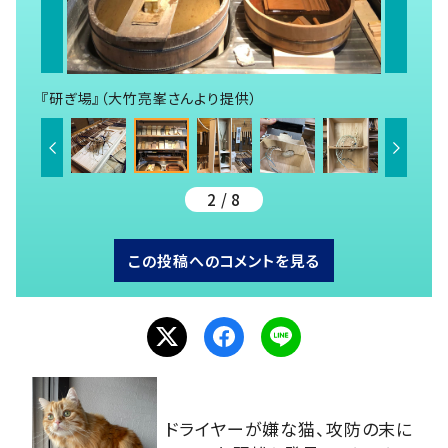
『研ぎ場』（大竹亮峯さんより提供）
2 / 8
この投稿へのコメントを見る
ドライヤーが嫌な猫、攻防の末に