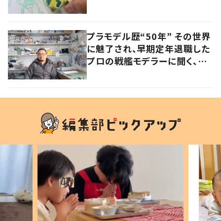
プラモデル歴“50年” その世界
に魅了され、早期定年退職した
プロの戦艦モデラーに聞く、充
実したセカンドライフ