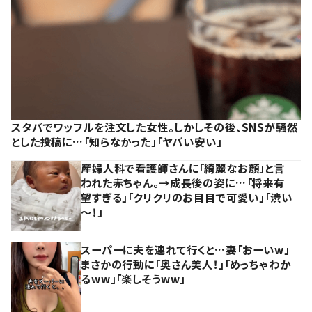
スタバでワッフルを注文した女性。しかしその後、SNSが騒然
とした投稿に…「知らなかった」「ヤバい安い」
産婦人科で看護師さんに「綺麗なお顔」と言
われた赤ちゃん。→成長後の姿に…「将来有
望すぎる」「クリクリのお目目で可愛い」「渋い
～！」
スーパーに夫を連れて行くと…妻「おーいw」
まさかの行動に「奥さん美人！」「めっちゃわか
るww」「楽しそうww」