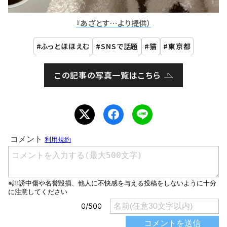
『あざとす…より提供）
ふっとほほえむ
SNSで話題
猫
東京都
この記事の写真一覧はこちら