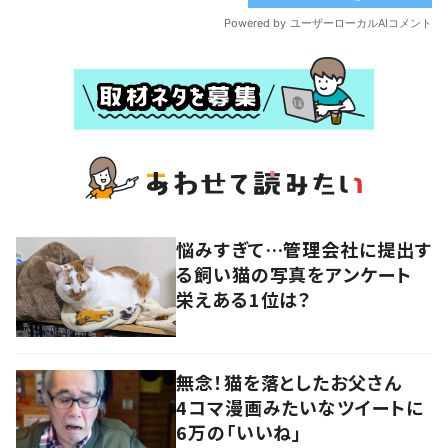
悩みすぎて…管理会社に提出す
る飼い猫の写真をアンケート
栄えある1位は？
無念！猫を落としたお父さん
4コマ漫画みたいなツイートに
6万の「いいね」