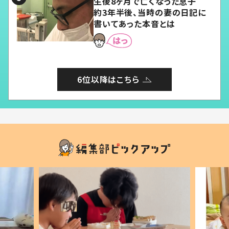
生後8ヶ月で亡くなった息子
約3年半後、当時の妻の日記に
書いてあった本音とは
6位以降はこちら