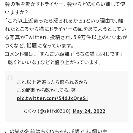
髪の毛を乾かすドライヤー、髪からどのくらい離して使
いますか？
「これ以上近寄ったら怒られるから」という理由で、離
れたところから猫にドライヤーの風をあてようとしてい
る写真がTwitterに投稿され、5.9万件以上のいいねが
つくなど、話題になっています。
コメント欄は、「すんごい距離」「うちの猫も同じです」
「乾くといいな」などと盛り上がっています。
これ以上近寄ったら怒られるから
この距離から乾かしてる。笑
pic.twitter.com/54dJxQreSI
— ちくわ (@sktfd0310)
May 24, 2022
この猫の名前はちくわちゃん、6歳です。飼い主