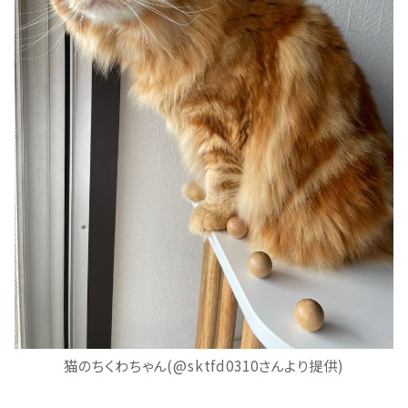
猫のちくわちゃん(@sktfd0310さんより提供)