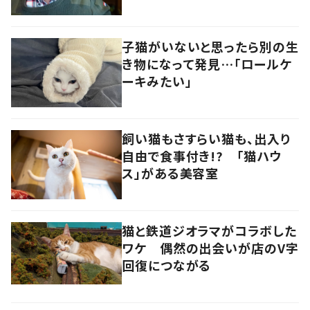
子猫がいないと思ったら別の生
き物になって発見…「ロールケ
ーキみたい」
飼い猫もさすらい猫も、出入り
自由で食事付き!? 「猫ハウ
ス」がある美容室
猫と鉄道ジオラマがコラボした
ワケ 偶然の出会いが店のV字
回復につながる