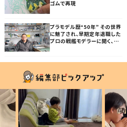
ゴムで再現
プラモデル歴“50年” その世界
に魅了され、早期定年退職した
プロの戦艦モデラーに聞く、充
実したセカンドライフ