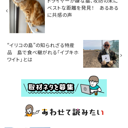
ドライヤーが嫌な猫、攻防の末に
ベストな距離を発見！ あるある
に共感の声
“イリコの島”の知られざる特産
品 島で食べ継がれる「イブキホ
ワイト」とは