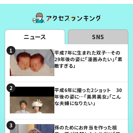
ニュース
SNS
平成7年に生まれた双子…その
29年後の姿に「漫画みたい」「素
敵すぎる」
平成6年に撮った2ショット 30
年後の姿に…「美男美女」「こん
な夫婦になりたい」
孫のためにお弁当を作った祖