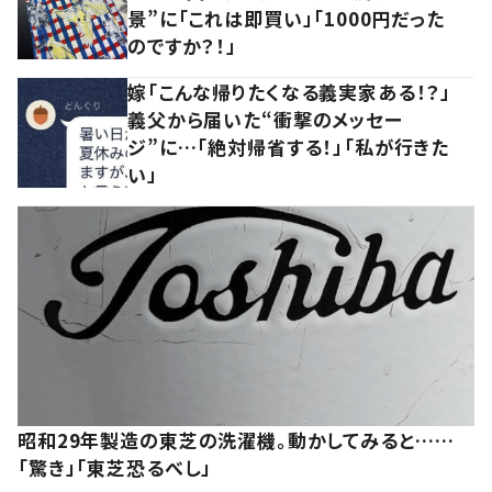
景”に「これは即買い」「1000円だった
のですか？！」
嫁「こんな帰りたくなる義実家ある！？」
義父から届いた“衝撃のメッセー
ジ”に…「絶対帰省する！」「私が行きた
い」
昭和29年製造の東芝の洗濯機。動かしてみると……
「驚き」「東芝恐るべし」