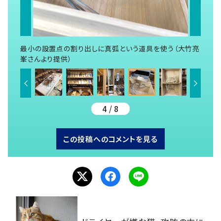
最小の設置点の割り出しに真弧という道具を使う（大竹亮
峯さんより提供）
4 / 8
この投稿へのコメントを見る