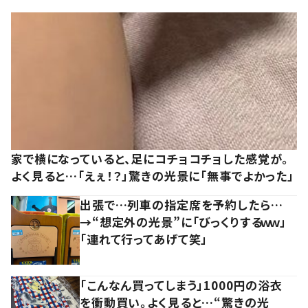
家で横になっていると、足にコチョコチョした感覚が。
よく見ると…「えぇ！？」驚きの光景に「無事でよかった」
出張で…列車の指定席を予約したら…
→“想定外の光景”に「びっくりするｗｗ」
「連れて行ってあげて笑」
「こんなん買ってしまう」1000円の浴衣
を衝動買い。よく見ると…“驚きの光