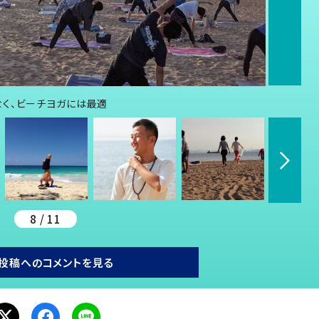
く、ビーチヨガには最適
8 / 11
投稿へのコメントを見る