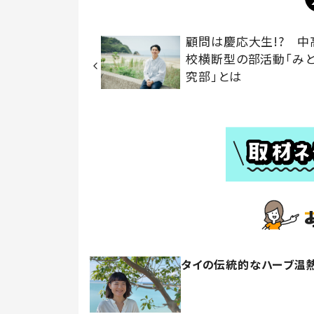
顧問は慶応大生!? 中
校横断型の部活動「み
究部」とは
タイの伝統的なハーブ温