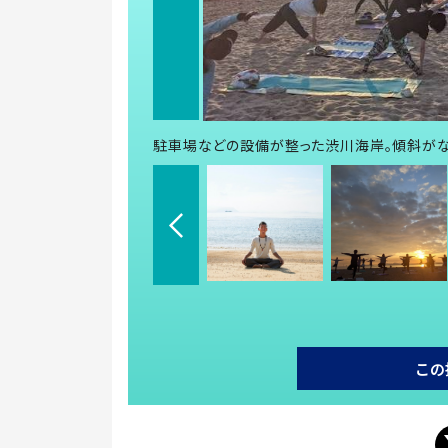
駐車場などの設備が整った渋川海岸。傾斜がな
この