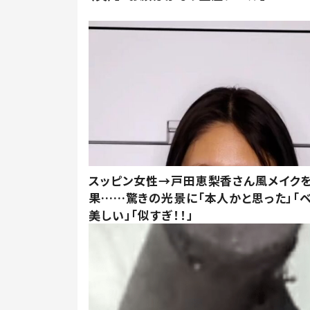
スッピン女性→戸田恵梨香さん風メイク
果……驚きの光景に「本人かと思った」「
美しい」「似すぎ！！」