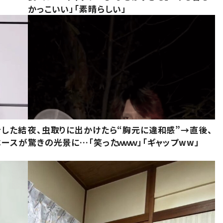
かっこいい」「素晴らしい」
をした結
夜、虫取りに出かけたら“胸元に違和感”→直後、
ベースが
驚きの光景に…「笑ったｗｗｗ」「ギャップww」