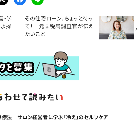
高・学
その住宅ローン、ちょっと待っ
とよ探
て！ 元国税局調査官が伝え
たいこと
熱療法 サロン経営者に学ぶ「冷え」のセルフケア