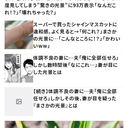
度見してしまう”驚きの光景”に93万表示「なんだこ
れ！？」「壊れちゃった？」
スーパーで買ったシャインマスカットに
違和感。よく見ると→「何これ？」まさか
の光景に…「こんなところに！？」「かわい
いww」
体調不良の妻に…夫「俺に全部任せろ」
しかし数時間後「なにこれ…」妻が目に
した光景とは
【続き】体調不良の妻に…夫「俺に全部
任せろ」しかしその後、妻が目を疑った
『まさかの光景』とは