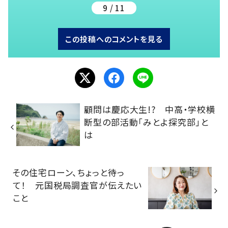
9 / 11
この投稿へのコメントを見る
顧問は慶応大生!? 中高・学校横
断型の部活動「みとよ探究部」と
は
その住宅ローン、ちょっと待っ
て！ 元国税局調査官が伝えたい
こと