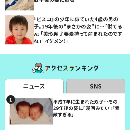
『ビスコ』の少年に似ていた4歳の男の
子。19年後の“まさかの姿”に…「似てる
ｗ」「美形男子要素持って産まれたのです
ね」「イケメン！」
ニュース
SNS
平成7年に生まれた双子…その
29年後の姿に「漫画みたい」「素
敵すぎる」