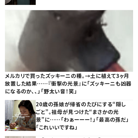
メルカリで買ったズッキーニの種。→土に植えて3ヶ月
放置した結果……『衝撃の光景』に「ズッキーニも凶器
になるのか、、」「野太い音！笑」
20歳の孫娘が帰省のたびにする“隠し
ごと”。祖母が見つけた“まさかの光
景”に……「わぁーーー！」「最高の孫だ」
「これいいですね」