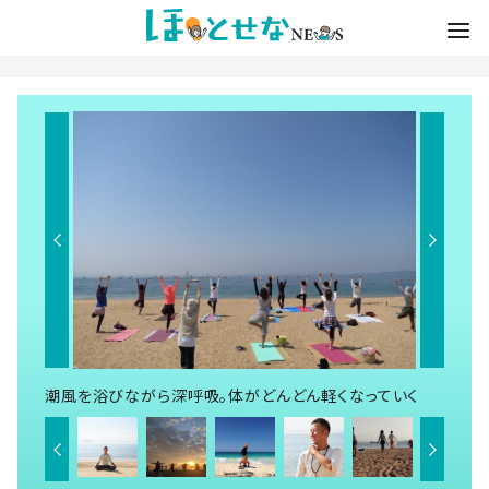
潮風を浴びながら深呼吸。体がどんどん軽くなっていく