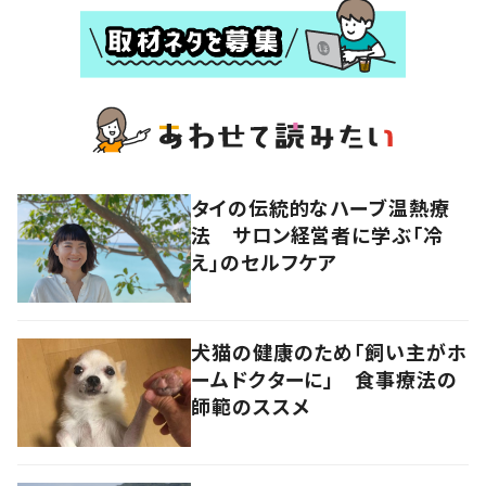
タイの伝統的なハーブ温熱療
法 サロン経営者に学ぶ「冷
え」のセルフケア
犬猫の健康のため「飼い主がホ
ームドクターに」 食事療法の
師範のススメ