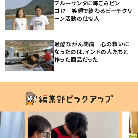
ブルーサンタに海ごみビン
ゴ!? 笑顔で終わるビーチクリ
ーン活動の仕掛人
過酷ながん闘病 心の救いに
なったのは、インドの人たちと
作った商品だった