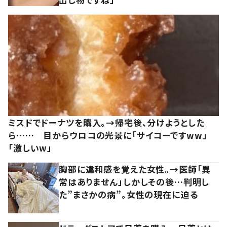
ミスドでドーナツを購入。→帰宅後、分けようとした
ら…… 目からウロコの光景に「サイコーですww」
「激しいw」
胸部に違和感を覚えた女性。→医師「異
常はありません」しかしその後…判明し
た”まさかの病”。女性の現在に迫る