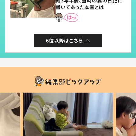
約3年半後、当時の妻の日記に
書いてあった本音とは
6位以降はこちら