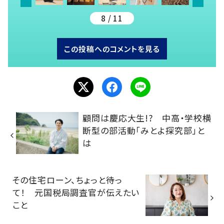
8 / 11
この投稿へのコメントを見る
顧問は慶応大生!? 中高・学校横
断型の部活動「みとよ探究部」と
は
その住宅ローン、ちょっと待っ
て！ 元国税局調査官が伝えたい
こと