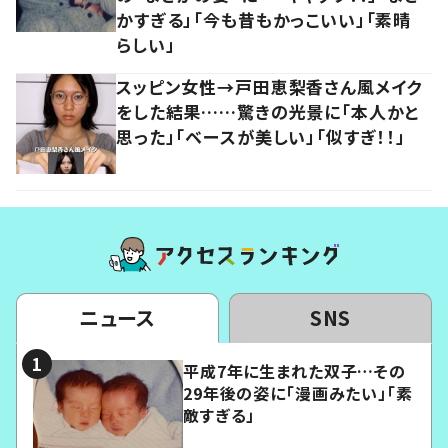
かすぎる」「今も昔もかっこいい」「素晴
らしい」
スッピン女性→戸田恵梨香さん風メイク
をした結果……驚きの光景に「本人かと
思った」「ベースが美しい」「似すぎ！！」
ニュース
SNS
平成7年に生まれた双子…その
29年後の姿に「漫画みたい」「素
敵すぎる」