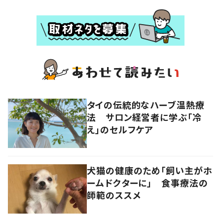
タイの伝統的なハーブ温熱療
法 サロン経営者に学ぶ「冷
え」のセルフケア
犬猫の健康のため「飼い主がホ
ームドクターに」 食事療法の
師範のススメ