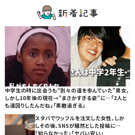
中学生の時に出会うも“別々の道を歩んでいた”男女。
しかし10年後の現在→”まさかすぎる姿”に…「2人と
も遠回りしたんだね」「素敵過ぎる」
スタバでワッフルを注文した女性。しか
しその後、SNSが騒然とした投稿に…
「知らなかった」「ヤバい安い」