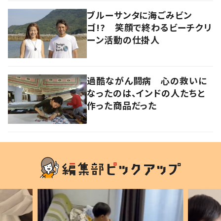
ブルーサンタに海ごみビン
ゴ!? 笑顔で終わるビーチクリ
ーン活動の仕掛人
過酷ながん闘病 心の救いに
なったのは、インドの人たちと
作った商品だった