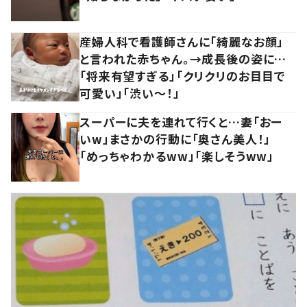
産婦人科で看護師さんに「綺麗なお顔」
と言われた赤ちゃん。→成長後の姿に…
「将来有望すぎる」「クリクリのお目目で
可愛い」「渋い～！」
スーパーに夫を連れて行くと…妻「おー
いw」まさかの行動に「奥さん美人！」
「めっちゃわかるww」「楽しそうww」