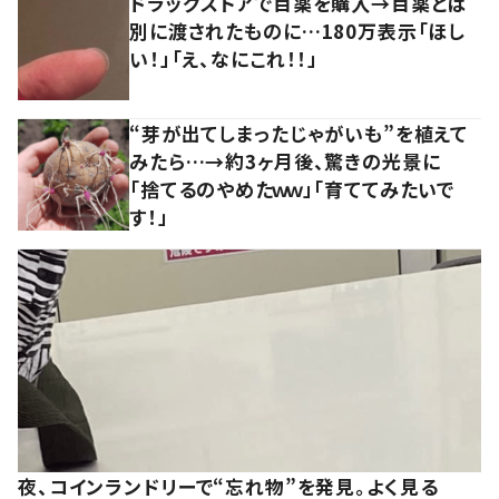
ドラッグストアで目薬を購入→目薬とは
別に渡されたものに…180万表示「ほし
い！」「え、なにこれ！！」
“芽が出てしまったじゃがいも”を植えて
みたら…→約3ヶ月後、驚きの光景に
「捨てるのやめたｗｗ」「育ててみたいで
す！」
夜、コインランドリーで“忘れ物”を発見。よく見る