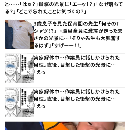
と……「はぁ？」衝撃の光景に「エーッ！？」「なぜ落ちて
る？」「どこで忘れたことに気づくの？」
3歳息子を見た保育園の先生「何そのT
シャツ！？」→職員全員に激震が走ったま
さかの光景に…「そりゃ先生も大興奮す
るはず」「すげーー！！」
実家解体中…作業員に話しかけられた
男性。直後、目撃した衝撃の光景に…
「えっ」
実家解体中…作業員に話しかけられた
男性。直後、目撃した衝撃の光景に…
「えっ」