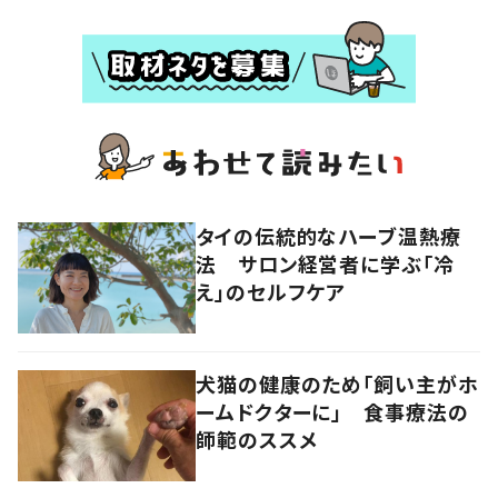
タイの伝統的なハーブ温熱療
法 サロン経営者に学ぶ「冷
え」のセルフケア
犬猫の健康のため「飼い主がホ
ームドクターに」 食事療法の
師範のススメ