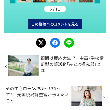
6 / 11
この投稿へのコメントを見る
顧問は慶応大生!? 中高・学校横
断型の部活動「みとよ探究部」と
は
その住宅ローン、ちょっと待っ
て！ 元国税局調査官が伝えたい
こと