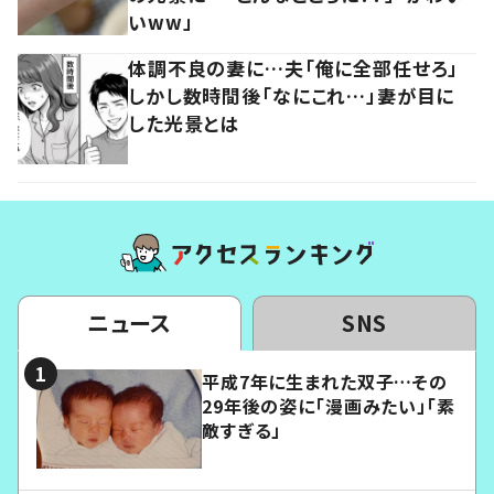
いww」
体調不良の妻に…夫「俺に全部任せろ」
しかし数時間後「なにこれ…」妻が目に
した光景とは
ニュース
SNS
平成7年に生まれた双子…その
29年後の姿に「漫画みたい」「素
敵すぎる」