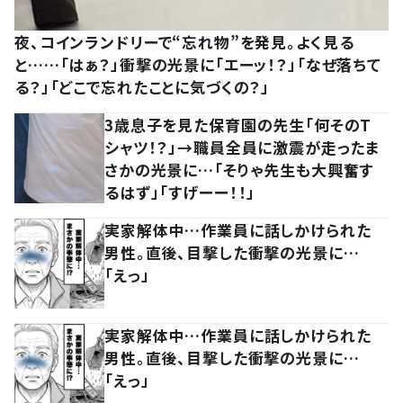
夜、コインランドリーで“忘れ物”を発見。よく見る
と……「はぁ？」衝撃の光景に「エーッ！？」「なぜ落ちて
る？」「どこで忘れたことに気づくの？」
3歳息子を見た保育園の先生「何そのT
シャツ！？」→職員全員に激震が走ったま
さかの光景に…「そりゃ先生も大興奮す
るはず」「すげーー！！」
実家解体中…作業員に話しかけられた
男性。直後、目撃した衝撃の光景に…
「えっ」
実家解体中…作業員に話しかけられた
男性。直後、目撃した衝撃の光景に…
「えっ」