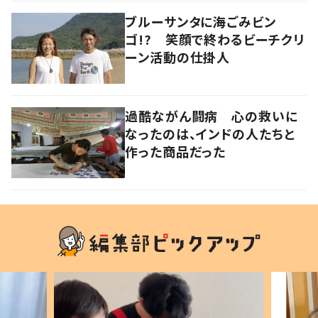
ブルーサンタに海ごみビン
ゴ!? 笑顔で終わるビーチクリ
ーン活動の仕掛人
過酷ながん闘病 心の救いに
なったのは、インドの人たちと
作った商品だった