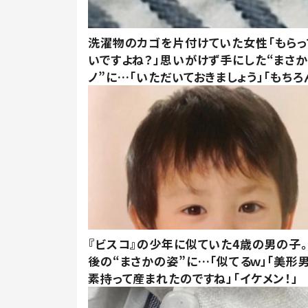
洗濯物のカゴを片付けていた女性「もらっ
いですよね？」思いがけず手にした“まさ
ノ”に…「いただいておきましょう」「もちろ
『ビスコ』の少年に似ていた4歳の男の子。
後の“まさかの姿”に…「似てるｗ」「美形
素持って産まれたのですね」「イケメン！」