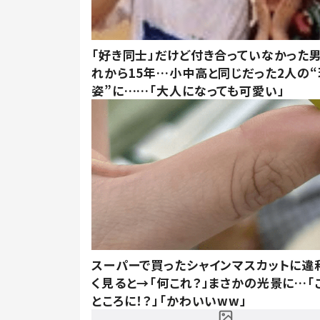
「好き同士」だけど付き合っていなかった男
れから15年…小中高と同じだった2人の
姿”に……「大人になっても可愛い」
スーパーで買ったシャインマスカットに違
く見ると→「何これ？」まさかの光景に…「
ところに！？」「かわいいww」