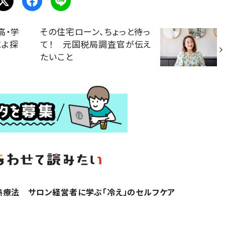
高・学
その住宅ローン、ちょっと待っ
とよ探
て！ 元国税局調査官が伝え
たいこと
熱療法 サロン経営者に学ぶ「冷え」のセルフケア