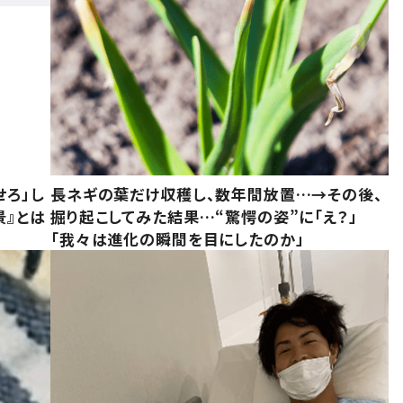
せろ」し
長ネギの葉だけ収穫し、数年間放置…→その後、
景』とは
掘り起こしてみた結果…“驚愕の姿”に「え？」
「我々は進化の瞬間を目にしたのか」