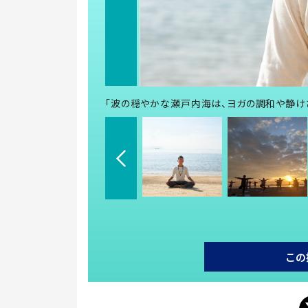
「波の穏やかな瀬戸内海は、ヨガの調和や静け
この