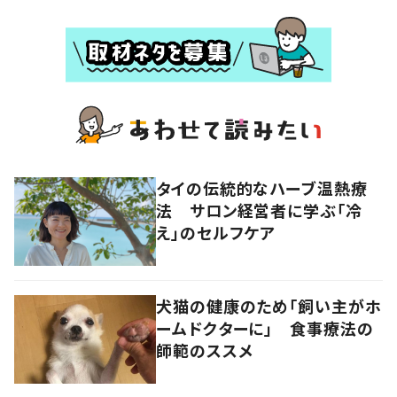
タイの伝統的なハーブ温熱療
法 サロン経営者に学ぶ「冷
え」のセルフケア
犬猫の健康のため「飼い主がホ
ームドクターに」 食事療法の
師範のススメ