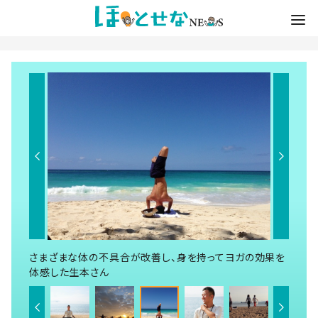
さまざまな体の不具合が改善し、身を持ってヨガの効果を
体感した生本さん