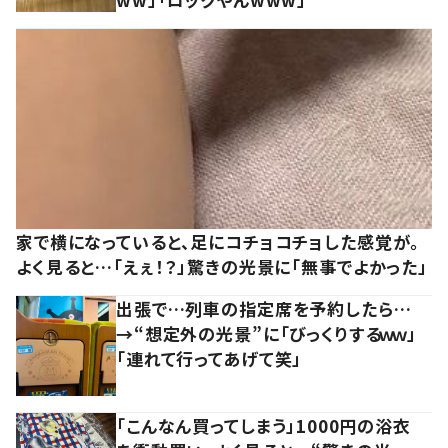
家で横になっていると、足にコチョコチョした感覚が。
よく見ると…「えぇ！？」驚きの光景に「無事でよかった」
出張で…列車の指定席を予約したら…
→“想定外の光景”に「びっくりするｗｗ」
「連れて行ってあげて笑」
「こんなん買ってしまう」1000円の浴衣