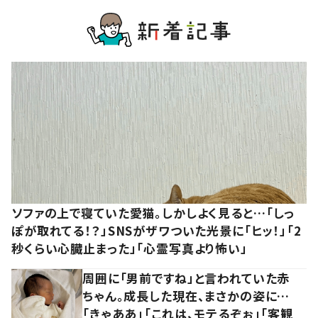
ソファの上で寝ていた愛猫。しかしよく見ると…「しっ
ぽが取れてる！？」SNSがザワついた光景に「ヒッ！」「2
秒くらい心臓止まった」「心霊写真より怖い」
周囲に「男前ですね」と言われていた赤
ちゃん。成長した現在、まさかの姿に…
「きゃああ」「これは、モテるぞぉ」「客観