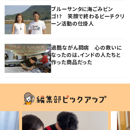
ブルーサンタに海ごみビン
ゴ!? 笑顔で終わるビーチクリ
ーン活動の仕掛人
過酷ながん闘病 心の救いに
なったのは、インドの人たちと
作った商品だった