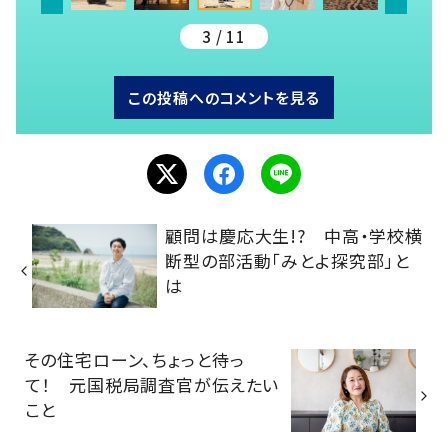
3 / 11
この投稿へのコメントを見る
顧問は慶応大生!? 中高・学校横
断型の部活動「みとよ探究部」と
は
その住宅ローン、ちょっと待っ
て！ 元国税局調査官が伝えたい
こと