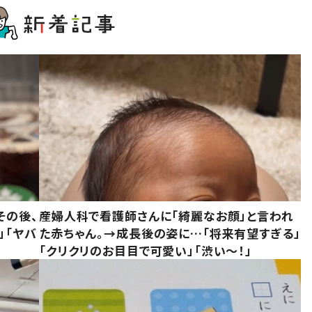
その後、
産婦人科で看護師さんに「綺麗なお顔」と言われ
」「ヤバ
た赤ちゃん。→成長後の姿に…「将来有望すぎる」
「クリクリのお目目で可愛い」「渋い～！」