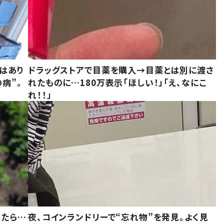
はあり
ドラッグストアで目薬を購入→目薬とは別に渡さ
病”。
れたものに…180万表示「ほしい！」「え、なにこ
れ！！」
みたら…
夜、コインランドリーで“忘れ物”を発見。よく見