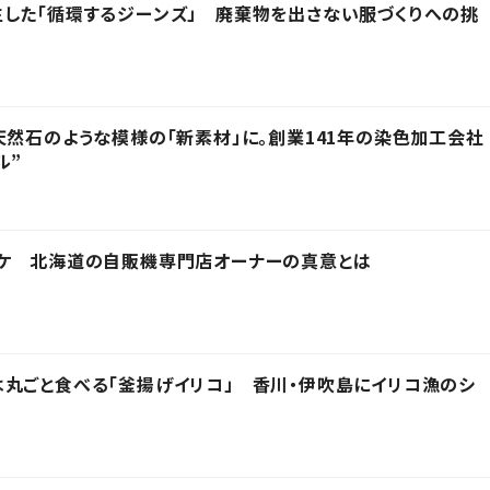
した「循環するジーンズ」 廃棄物を出さない服づくりへの挑
天然石のような模様の「新素材」に。創業141年の染色加工会社
ル”
ワケ 北海道の自販機専門店オーナーの真意とは
丸ごと食べる「釜揚げイリコ」 香川・伊吹島にイリコ漁のシ