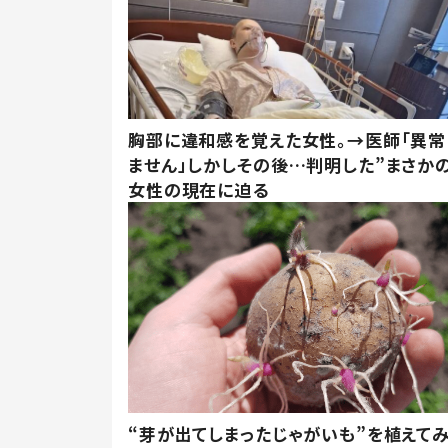
胸部に違和感を覚えた女性。→医師「異常
ません」しかしその後…判明した”まさかの
女性の現在に迫る
“芽が出てしまったじゃがいも”を植えて