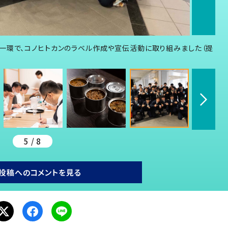
一環で、コノヒトカンのラベル作成や宣伝活動に取り組みました（提
5 / 8
投稿へのコメントを見る