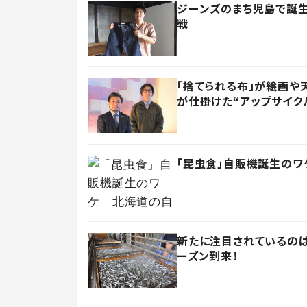
ジーンズのまち児島で誕生
戦
「捨てられる布」が絵画や
が仕掛けた“アップサイク
「昆虫食」自販機誕生の
新たに注目されているのは
ーズン到来！