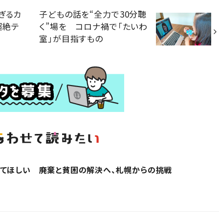
ぎるカ
子どもの話を“全力で30分聴
超絶テ
く”場を コロナ禍で「たいわ
室」が目指すもの
ってほしい 廃棄と貧困の解決へ、札幌からの挑戦