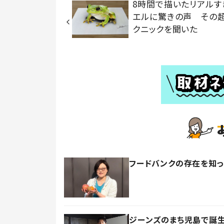
8時間で描いたリアルす
エルに驚きの声 その
クニックを聞いた
フードバンクの存在を知
ジーンズのまち児島で誕生