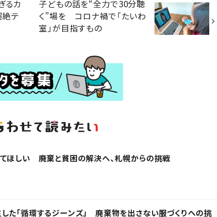
ぎるカ
子どもの話を“全力で30分聴
超絶テ
く”場を コロナ禍で「たいわ
室」が目指すもの
ってほしい 廃棄と貧困の解決へ、札幌からの挑戦
した「循環するジーンズ」 廃棄物を出さない服づくりへの挑