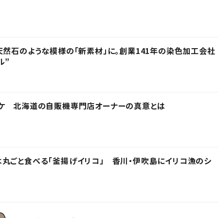
天然石のような模様の「新素材」に。創業141年の染色加工会社
ル”
ワケ 北海道の自販機専門店オーナーの真意とは
丸ごと食べる「釜揚げイリコ」 香川・伊吹島にイリコ漁のシ