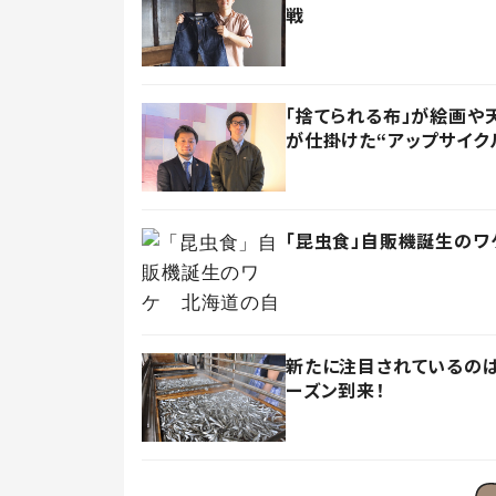
戦
「捨てられる布」が絵画や
が仕掛けた“アップサイク
「昆虫食」自販機誕生の
新たに注目されているのは
ーズン到来！