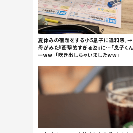
夏休みの宿題をする小5息子に違和感。→
母がみた『衝撃的すぎる姿』に…「息子く
ーww」「吹き出しちゃいましたww」