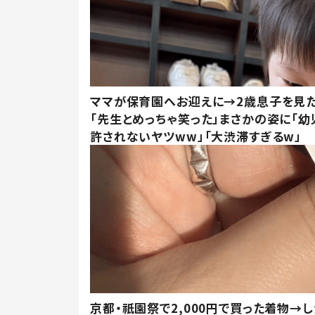
ママが保育園へお迎えに→2歳息子を見
「先生とめっちゃ笑った」まさかの姿に「幼
許されないヤツww」「大渋滞すぎるw」
京都・祇園祭で2,000円で買った着物→