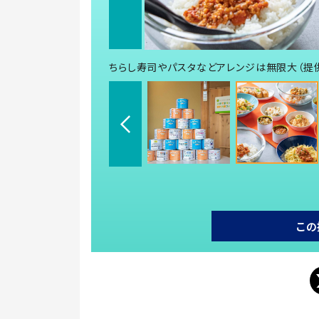
ちらし寿司やパスタなどアレンジは無限大（提供
この