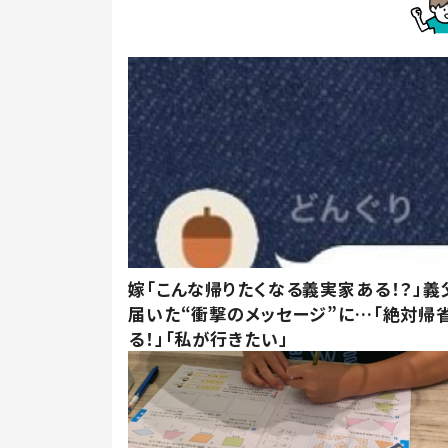
嫁「こんな帰りたくなる義実家ある！？」義
届いた“衝撃のメッセージ”に…「絶対帰
る！」「私が行きたい」