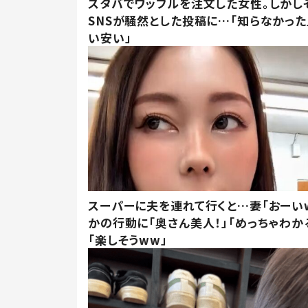
スタバでワッフルを注文した女性。しかし
SNSが騒然とした投稿に…「知らなかった
い安い」
スーパーに夫を連れて行くと…妻「おーい
かの行動に「奥さん美人！」「めっちゃわか
「楽しそうww」