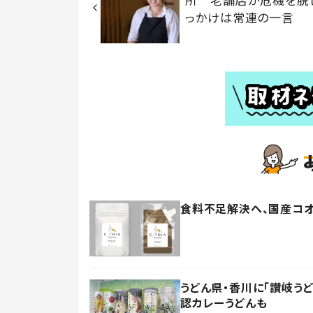
っかけは常連の一言
食料不足解決へ、国産コ
うどん県・香川に「讃岐う
認カレーうどんも