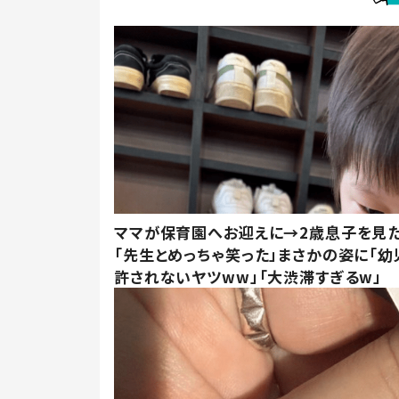
ママが保育園へお迎えに→2歳息子を見
「先生とめっちゃ笑った」まさかの姿に「幼
許されないヤツww」「大渋滞すぎるw」