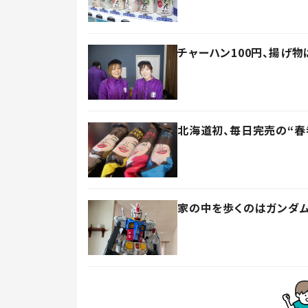
チャーハン100円、揚げ
北海道初、毎日完売の“春
家の中を歩くのはガンダム