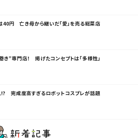
物は40円 亡き母から継いだ「愛」を売る総菜店
巻き”専門店！ 掲げたコンセプトは「多様性」
!? 完成度高すぎるロボットコスプレが話題