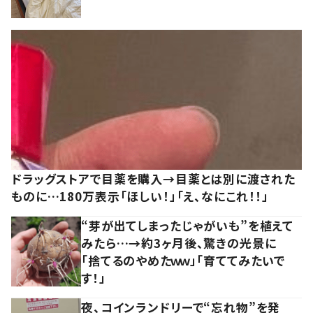
ドラッグストアで目薬を購入→目薬とは別に渡された
ものに…180万表示「ほしい！」「え、なにこれ！！」
“芽が出てしまったじゃがいも”を植えて
みたら…→約3ヶ月後、驚きの光景に
「捨てるのやめたｗｗ」「育ててみたいで
す！」
夜、コインランドリーで“忘れ物”を発