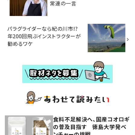
常連の一言
パラグライダーなら紀の川市!?
年200回飛ぶインストラクターが
勧めるワケ
食料不足解決へ、国産コオロギ
の普及目指す 徳島大学発ベ
ンチャーの挑戦