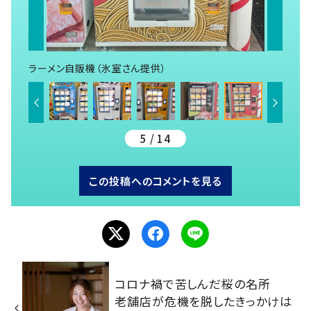
ラーメン自販機（氷室さん提供）
5 / 14
この投稿へのコメントを見る
コロナ禍で苦しんだ桜の名所
老舗店が危機を脱したきっかけは