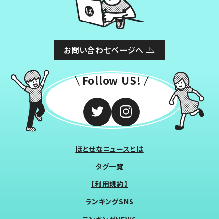
お問い合わせページへ
Follow US!
ほとせなニュースとは
タグ一覧
【利用規約】
ランキングSNS
ランキングNEWS