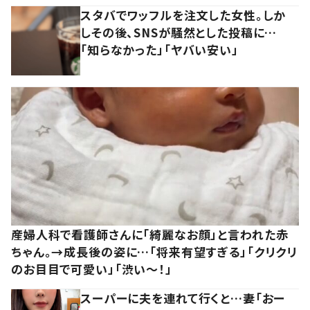
スタバでワッフルを注文した女性。しか
しその後、SNSが騒然とした投稿に…
「知らなかった」「ヤバい安い」
産婦人科で看護師さんに「綺麗なお顔」と言われた赤
ちゃん。→成長後の姿に…「将来有望すぎる」「クリクリ
のお目目で可愛い」「渋い～！」
スーパーに夫を連れて行くと…妻「おー