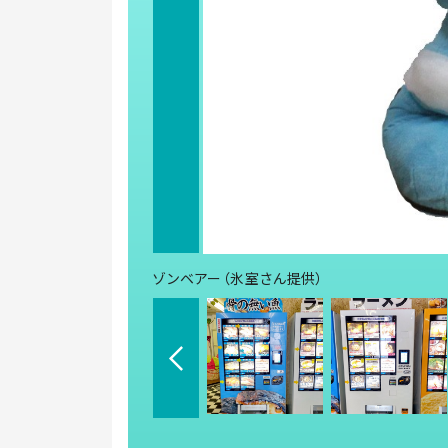
ゾンベアー（氷室さん提供）