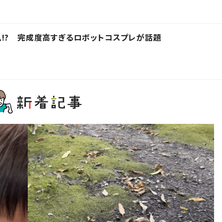
!? 完成度高すぎるロボットコスプレが話題