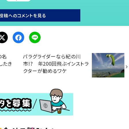
投稿へのコメントを見る
の名
パラグライダーなら紀の川
したき
市!? 年200回飛ぶインストラ
クターが勧めるワケ