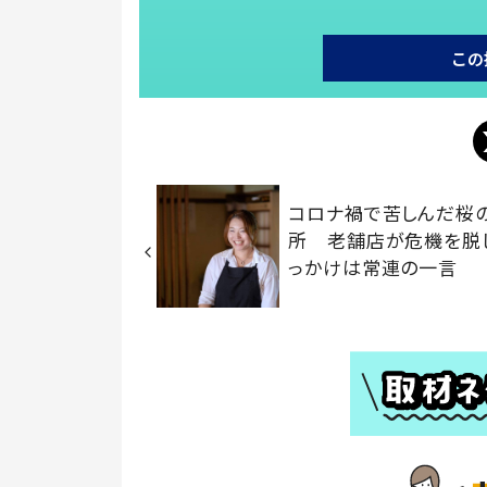
この
コロナ禍で苦しんだ桜
所 老舗店が危機を脱
っかけは常連の一言