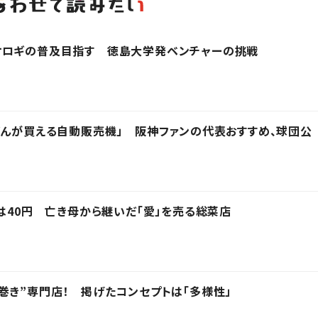
オロギの普及目指す 徳島大学発ベンチャーの挑戦
どんが買える自動販売機」 阪神ファンの代表おすすめ、球団公
物は40円 亡き母から継いだ「愛」を売る総菜店
巻き”専門店！ 掲げたコンセプトは「多様性」