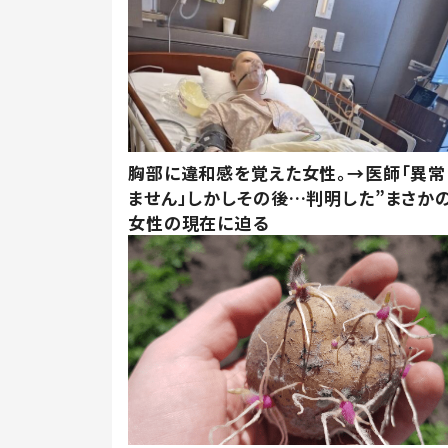
胸部に違和感を覚えた女性。→医師「異常
ません」しかしその後…判明した”まさかの
女性の現在に迫る