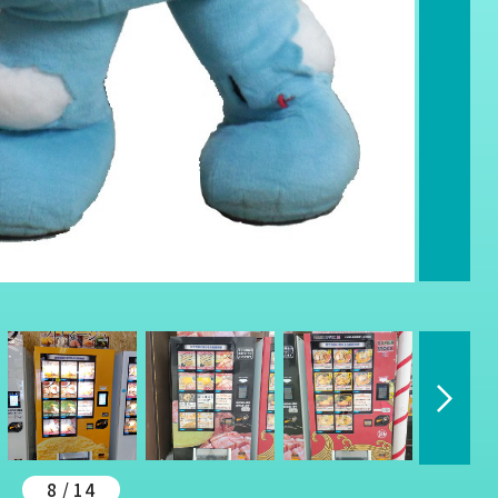
8 / 14