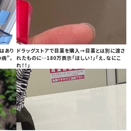
はあり
ドラッグストアで目薬を購入→目薬とは別に渡さ
病”。
れたものに…180万表示「ほしい！」「え、なにこ
れ！！」