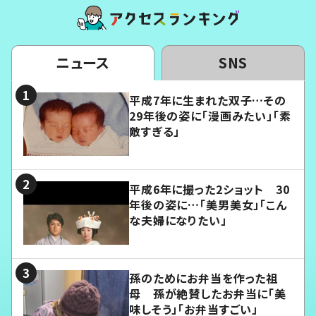
ニュース
SNS
平成7年に生まれた双子…その
29年後の姿に「漫画みたい」「素
敵すぎる」
平成6年に撮った2ショット 30
年後の姿に…「美男美女」「こん
な夫婦になりたい」
孫のためにお弁当を作った祖
母 孫が絶賛したお弁当に「美
味しそう」「お弁当すごい」