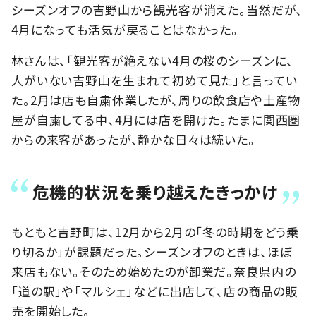
シーズンオフの吉野山から観光客が消えた。当然だが、
4月になっても活気が戻ることはなかった。
林さんは、「観光客が絶えない4月の桜のシーズンに、
人がいない吉野山を生まれて初めて見た」と言ってい
た。2月は店も自粛休業したが、周りの飲食店や土産物
屋が自粛してる中、4月には店を開けた。たまに関西圏
からの来客があったが、静かな日々は続いた。
危機的状況を乗り越えたきっかけ
もともと吉野町は、12月から2月の「冬の時期をどう乗
り切るか」が課題だった。シーズンオフのときは、ほぼ
来店もない。そのため始めたのが卸業だ。奈良県内の
「道の駅」や「マルシェ」などに出店して、店の商品の販
売を開始した。