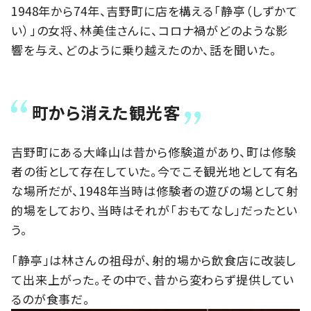
1948年から74年、吉野町に店を構える「静亭（しずかて
い）」の女将、林美佳さんに、コロナ禍がどのような影
響を与え、どのように乗り越えたのか、話を聞いた。
町から消えた観光客
吉野町にある大峰山は昔から修験道があり、町は修験
者の街として存在していた。今でこそ観光地として有名
な場所だが、1948年当時は修験者の遊びの場として射
的場をしており、当時はそれが「おもてなし」だったとい
う。
「静亭」は林さんの祖母が、射的場から飲食店に改装し
て出来上がった。その中で、昔から変わらず提供してい
るのが食事だ。