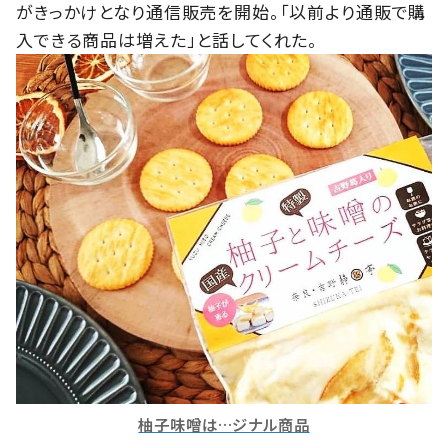
がきっかけとなり通信販売を開始。「以前より通販で購
入できる商品は増えた」と話してくれた。
柚子味噌は…ジナル商品