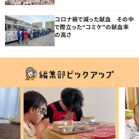
上げたワケ
コロナ禍で減った献血 その中
で際立った“コミケ”の献血率
の高さ