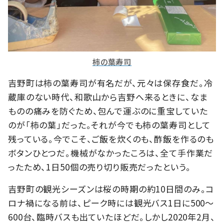
柿の葉寿司
吉野町は柿の葉寿司が有名だが、元々は保存食だ。冷
蔵庫のない時代、和歌山から吉野へ来るときに、なま
ものの痛みを防ぐため、包んで運ぶのに重宝していた
のが「柿の葉」だった。それが今でも柿の葉寿司として
残っている。今でこそ、ご飯を炊くのも、酢飯を作るのも
ボタンひとつだ。機械がなかったころは、全て手作業だ
ったため、1日50個の売り切り販売だったという。
吉野町の観光シーズンは桜の時期の約10日間のみ。コ
ロナ禍になる前は、ピーク時には観光バス1日に500〜
600台、臨時バスも出ていたほどだ。しかし2020年2月、