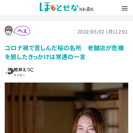
2022/05/02 (月)12:01
コロナ禍で苦しんだ桜の名所 老舗店が危機
を脱したきっかけは常連の一言
照井えつこ
ライター