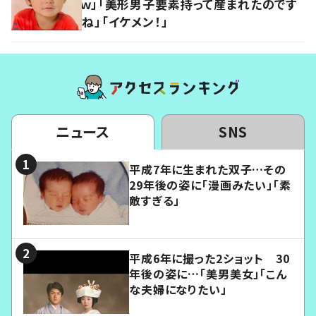
ｗ」「美形男子要素持って産まれたのです
ね」「イケメン！」
ニュース
SNS
平成7年に生まれた双子…その
29年後の姿に「漫画みたい」「素
敵すぎる」
平成6年に撮った2ショット 30
年後の姿に…「美男美女」「こん
な夫婦になりたい」