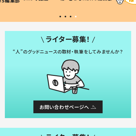
WS編集部
#令和の子
い」
ライター募集！
“人”のグッドニュースの取材・執筆をしてみませんか？
お問い合わせページへ