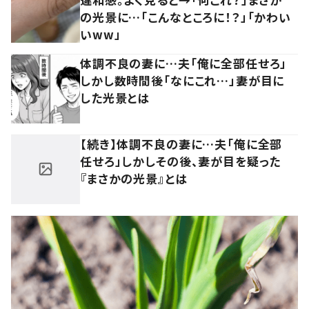
の光景に…「こんなところに！？」「かわい
いww」
体調不良の妻に…夫「俺に全部任せろ」
しかし数時間後「なにこれ…」妻が目に
した光景とは
【続き】体調不良の妻に…夫「俺に全部
任せろ」しかしその後、妻が目を疑った
『まさかの光景』とは