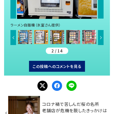
ラーメン自販機（氷室さん提供）
2 / 14
この投稿へのコメントを見る
コロナ禍で苦しんだ桜の名所
老舗店が危機を脱したきっかけは