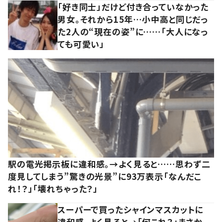
「好き同士」だけど付き合っていなかった
男女。それから15年…小中高と同じだっ
た2人の“現在の姿”に……「大人になっ
ても可愛い」
駅の電光掲示板に違和感。→よく見ると……思わず二
度見してしまう”驚きの光景”に93万表示「なんだこ
れ！？」「壊れちゃった？」
スーパーで買ったシャインマスカットに
違和感。よく見ると→「何これ？」まさか