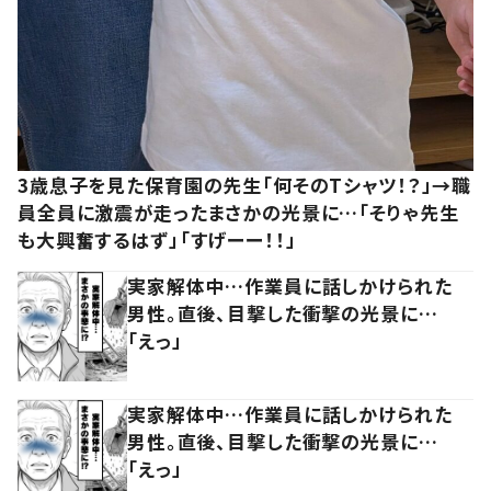
3歳息子を見た保育園の先生「何そのTシャツ！？」→職
員全員に激震が走ったまさかの光景に…「そりゃ先生
も大興奮するはず」「すげーー！！」
実家解体中…作業員に話しかけられた
男性。直後、目撃した衝撃の光景に…
「えっ」
実家解体中…作業員に話しかけられた
男性。直後、目撃した衝撃の光景に…
「えっ」