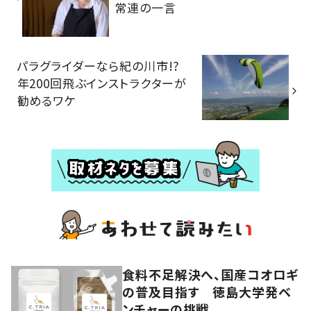
常連の一言
パラグライダーなら紀の川市!?
年200回飛ぶインストラクターが
勧めるワケ
食料不足解決へ、国産コオロギ
の普及目指す 徳島大学発ベ
ンチャーの挑戦