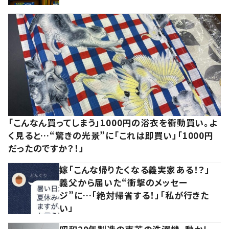
「こんなん買ってしまう」1000円の浴衣を衝動買い。よ
く見ると…“驚きの光景”に「これは即買い」「1000円
だったのですか？！」
嫁「こんな帰りたくなる義実家ある！？」
義父から届いた“衝撃のメッセー
ジ”に…「絶対帰省する！」「私が行きた
い」