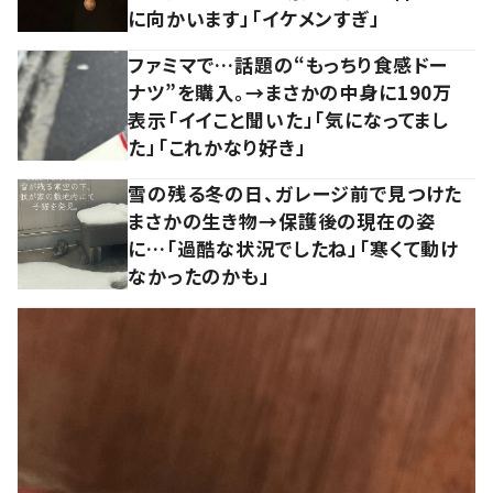
に向かいます」「イケメンすぎ」
ファミマで…話題の“もっちり食感ドー
ナツ”を購入。→まさかの中身に190万
表示「イイこと聞いた」「気になってまし
た」「これかなり好き」
雪の残る冬の日、ガレージ前で見つけた
まさかの生き物→保護後の現在の姿
に…「過酷な状況でしたね」「寒くて動け
なかったのかも」