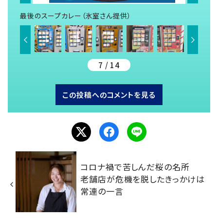
最後のスープカレー（氷室さん提供）
7 / 14
この投稿へのコメントを見る
コロナ禍で苦しんだ桜の名所
老舗店が危機を脱したきっかけは
常連の一言