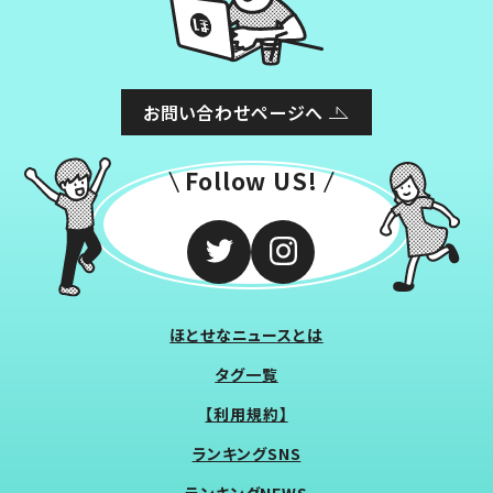
お問い合わせページへ
Follow US!
ほとせなニュースとは
タグ一覧
【利用規約】
ランキングSNS
ランキングNEWS