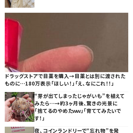
ドラッグストアで目薬を購入→目薬とは別に渡された
ものに…180万表示「ほしい！」「え、なにこれ！！」
“芽が出てしまったじゃがいも”を植えて
みたら…→約3ヶ月後、驚きの光景に
「捨てるのやめたｗｗ」「育ててみたいで
す！」
夜、コインランドリーで“忘れ物”を発