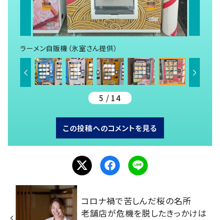
ラーメン自販機（氷室さん提供）
5 / 14
この投稿へのコメントを見る
コロナ禍で苦しんだ桜の名所
老舗店が危機を脱したきっかけは