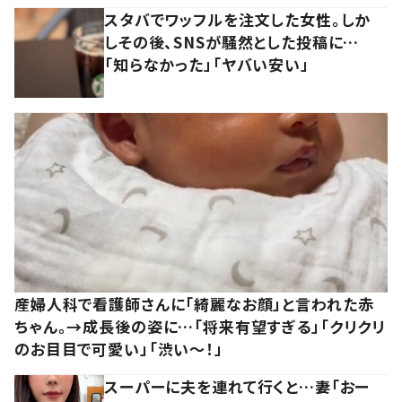
スタバでワッフルを注文した女性。しか
しその後、SNSが騒然とした投稿に…
「知らなかった」「ヤバい安い」
産婦人科で看護師さんに「綺麗なお顔」と言われた赤
ちゃん。→成長後の姿に…「将来有望すぎる」「クリクリ
のお目目で可愛い」「渋い～！」
スーパーに夫を連れて行くと…妻「おー