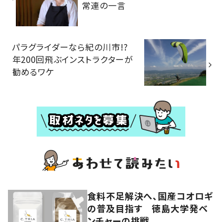
常連の一言
パラグライダーなら紀の川市!?
年200回飛ぶインストラクターが
勧めるワケ
食料不足解決へ、国産コオロギ
の普及目指す 徳島大学発ベ
ンチャーの挑戦