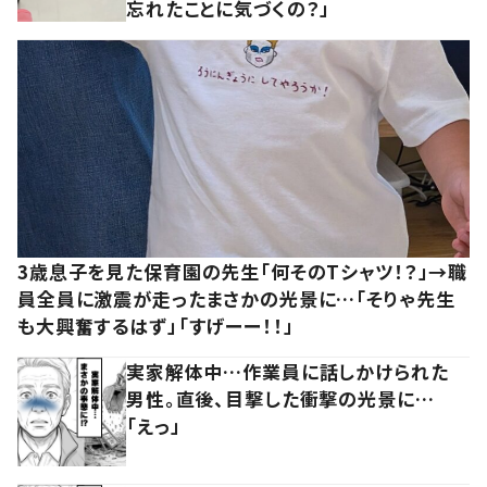
忘れたことに気づくの？」
3歳息子を見た保育園の先生「何そのTシャツ！？」→職
員全員に激震が走ったまさかの光景に…「そりゃ先生
も大興奮するはず」「すげーー！！」
実家解体中…作業員に話しかけられた
男性。直後、目撃した衝撃の光景に…
「えっ」