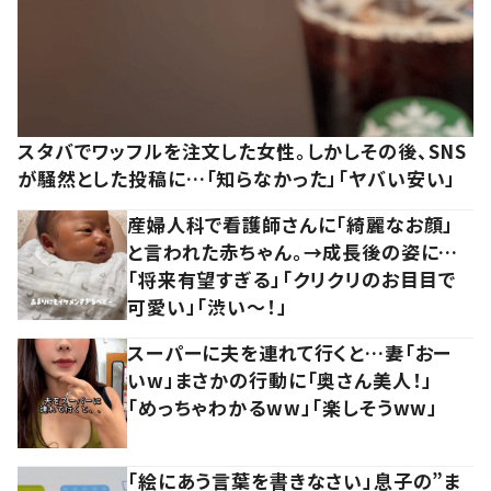
スタバでワッフルを注文した女性。しかしその後、SNS
が騒然とした投稿に…「知らなかった」「ヤバい安い」
産婦人科で看護師さんに「綺麗なお顔」
と言われた赤ちゃん。→成長後の姿に…
「将来有望すぎる」「クリクリのお目目で
可愛い」「渋い～！」
スーパーに夫を連れて行くと…妻「おー
いw」まさかの行動に「奥さん美人！」
「めっちゃわかるww」「楽しそうww」
「絵にあう言葉を書きなさい」息子の”ま