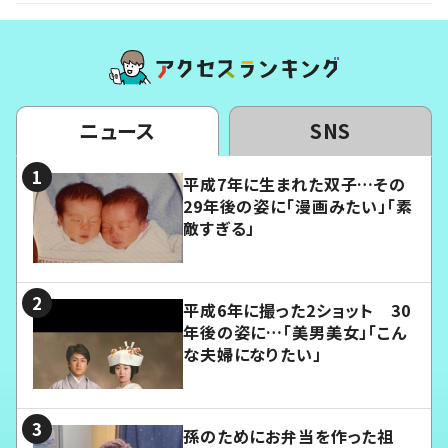
ニュース
SNS
平成7年に生まれた双子…その
29年後の姿に「漫画みたい」「素
敵すぎる」
平成6年に撮った2ショット 30
年後の姿に…「美男美女」「こん
な夫婦になりたい」
孫のためにお弁当を作った祖