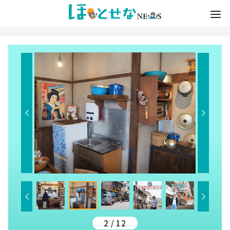
2 / 12