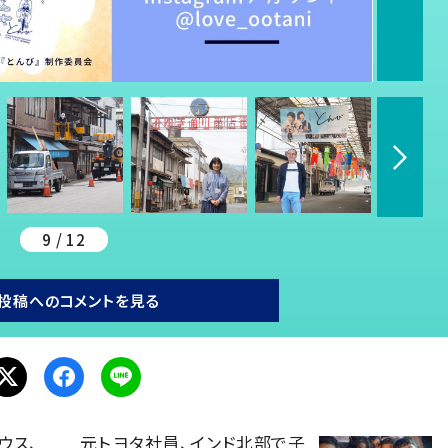
9 / 12
投稿へのコメントを見る
ウス、
元トヨタ社員、インド北部で子