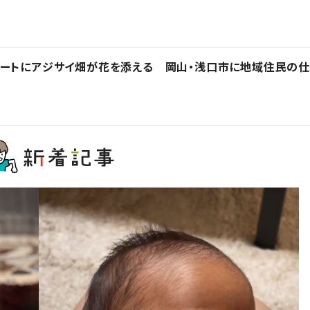
ルートにアジサイ畑が花を添える 岡山・浅口市に地域住民の仕