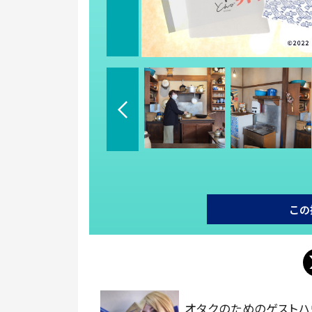
この
オタクのためのゲストハ