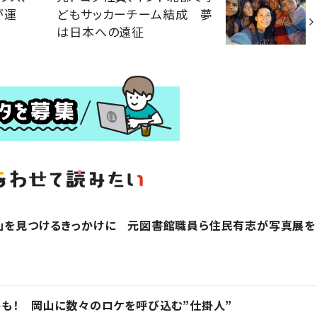
が運
どもサッカーチーム結成 夢
は日本への遠征
？」を見つけるきっかけに 元図書館職員ら住民有志が写真展を
トも！ 岡山に数々のロケを呼び込む”仕掛人”