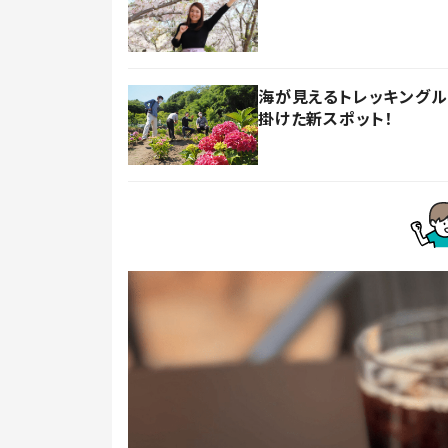
海が見えるトレッキング
掛けた新スポット！