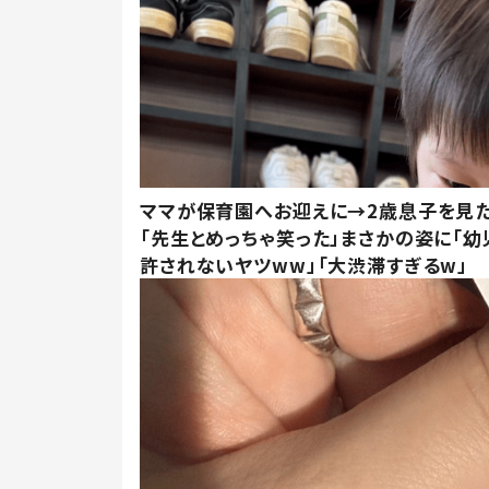
ママが保育園へお迎えに→2歳息子を見
「先生とめっちゃ笑った」まさかの姿に「幼
許されないヤツww」「大渋滞すぎるw」