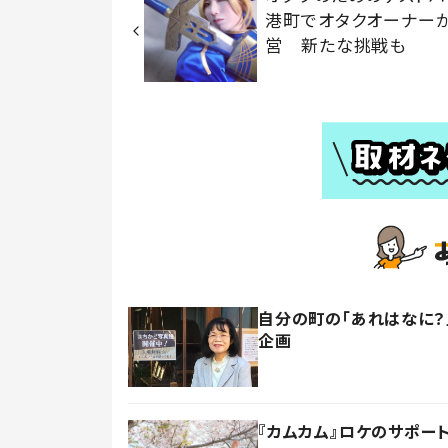
港町でオタクオーナー
営 新たな挑戦も
自分の町の「あれはなに
企画
『カムカム』ロケのサポー