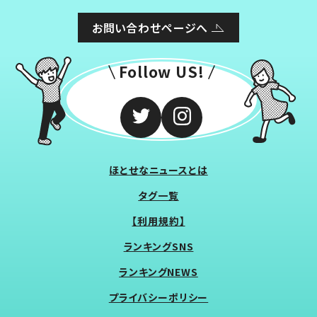
お問い合わせページへ
Follow US!
ほとせなニュースとは
タグ一覧
【利用規約】
ランキングSNS
ランキングNEWS
プライバシーポリシー