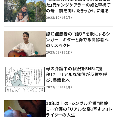
た」元ヤングケアラーの娘と車椅子
の母 前を向けたきっかけに迫る
2023/10/16（月）
認知症患者の”語り”を歌にするシ
ンガー ギターと奏でる高齢者へ
のリスペクト
2023/08/23（水）
母の介護中の状況をSNSに投
稿！？ リアルな発信が反響を呼
び、書籍化へ
2023/05/01（月）
10年以上の“シングル介護”経験
し…介護の「リアルな姿」写すフォト
ライターの人生