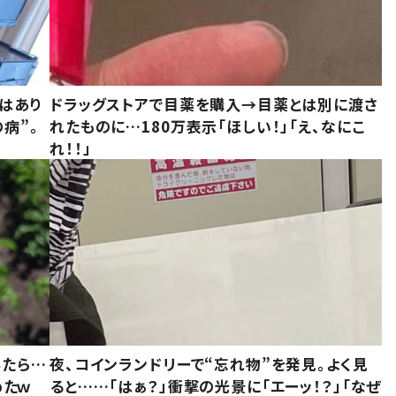
はあり
ドラッグストアで目薬を購入→目薬とは別に渡さ
病”。
れたものに…180万表示「ほしい！」「え、なにこ
れ！！」
みたら…
夜、コインランドリーで“忘れ物”を発見。よく見
めたｗ
ると……「はぁ？」衝撃の光景に「エーッ！？」「なぜ