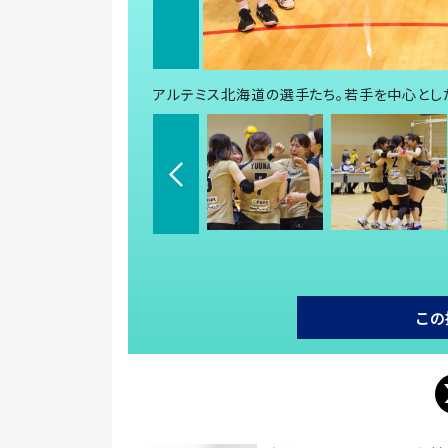
アルテミス北海道の選手たち。若手を中心とし
この