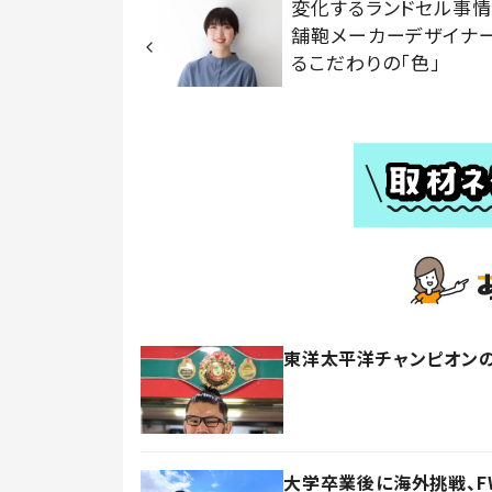
変化するランドセル事
舗鞄メーカーデザイナ
るこだわりの「色」
東洋太平洋チャンピオン
大学卒業後に海外挑戦、F