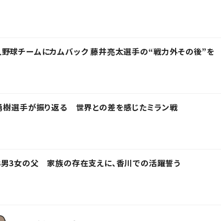
野球チームにカムバック 藤井亮太選手の“戦力外その後”を
勇樹選手が振り返る 世界との差を感じたミラン戦
3男3女の父 家族の存在支えに、香川での活躍誓う