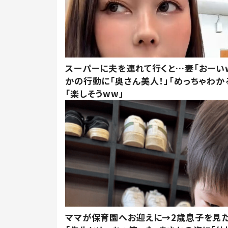
スーパーに夫を連れて行くと…妻「おーい
かの行動に「奥さん美人！」「めっちゃわか
「楽しそうww」
ママが保育園へお迎えに→2歳息子を見