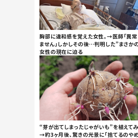
胸部に違和感を覚えた女性。→医師「異常
ません」しかしその後…判明した”まさかの
女性の現在に迫る
“芽が出てしまったじゃがいも”を植えて
→約3ヶ月後、驚きの光景に「捨てるのや