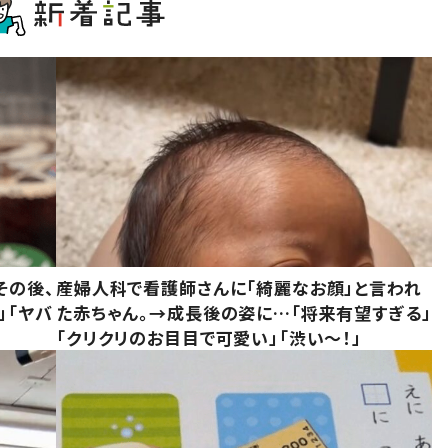
その後、
産婦人科で看護師さんに「綺麗なお顔」と言われ
」「ヤバ
た赤ちゃん。→成長後の姿に…「将来有望すぎる」
「クリクリのお目目で可愛い」「渋い～！」