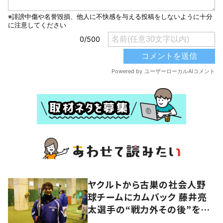
ヤクルトから古巣の社会人野
球チームにカムバック 藤井亮
太選手の“戦力外その後”を追
う