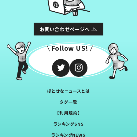
お問い合わせページへ
Follow US!
ほとせなニュースとは
タグ一覧
【利用規約】
ランキングSNS
ランキングNEWS