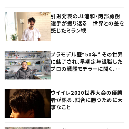
引退発表のJ1浦和・阿部勇樹
選手が振り返る 世界との差を
感じたミラン戦
プラモデル歴“50年” その世界
に魅了され、早期定年退職した
プロの戦艦モデラーに聞く、充
実したセカンドライフ
ウイイレ2020世界大会の優勝
者が語る、試合に勝つために大
事なこと