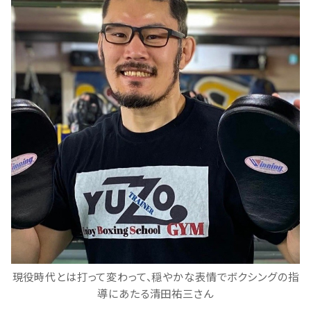
現役時代とは打って変わって、穏やかな表情でボクシングの指
導にあたる清田祐三さん