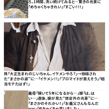
ろ。1時間、洗い続けてみると…驚きの光景に
「めちゃくちゃきれい」「すごい！！！」
孫「大正生まれのじいちゃん、イケメンやろ？」→投稿され
た“まさかの姿”に…「イケメン！！」「ブロマイドが買えそう」「相
当モテたはず！」
義母「嫁いで5年になるから…」嫁「は、は
い…」直後、嫁が見た“想定外の光景”に…
「まさかのそれかい！」「お義父さんもなんだ
ww」「めちゃくちゃ笑いました」