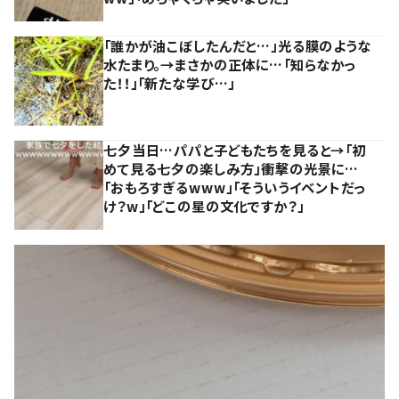
「誰かが油こぼしたんだと…」光る膜のような
水たまり。→まさかの正体に…「知らなかっ
た！！」「新たな学び…」
七夕当日…パパと子どもたちを見ると→「初
めて見る七夕の楽しみ方」衝撃の光景に…
「おもろすぎるwww」「そういうイベントだっ
け？w」「どこの星の文化ですか？」