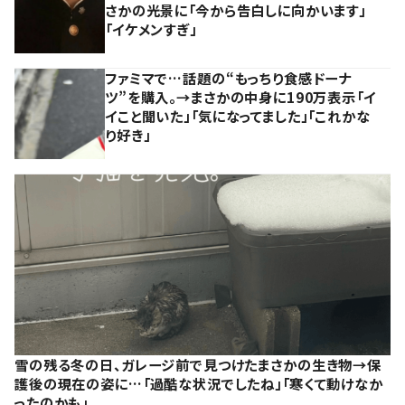
さかの光景に「今から告白しに向かいます」
「イケメンすぎ」
ファミマで…話題の“もっちり食感ドーナ
ツ”を購入。→まさかの中身に190万表示「イ
イこと聞いた」「気になってました」「これかな
り好き」
雪の残る冬の日、ガレージ前で見つけたまさかの生き物→保
護後の現在の姿に…「過酷な状況でしたね」「寒くて動けなか
ったのかも」