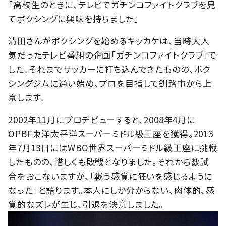
「高校生のときに、テレビでガチンコファイトクラブを見
てボクシングに興味を持ちました」
清田さんがボクシングを始めるキッカケは、当時大人
気だったテレビ番組の企画「ガチンコファイトクラブ」で
した。それまでサッカーに打ち込んできたものの、ボク
シングジムに通い始め、プロを目指して釧路市から上
京します。
2002年11月にプロデビューすると、2008年4月に
OPBF東洋太平洋スーパーミドル級王座を獲得。2013
年7月13日にはWBO世界スーパーミドル級王座に挑戦
したものの、惜しくも敗戦となりました。それから数試
合をおこないますが、「戦う感覚に狂いを感じるように
なった」と語ります。本人にしか分からない、肉体的、感
覚的なズレが生じ、引退を決意しました。