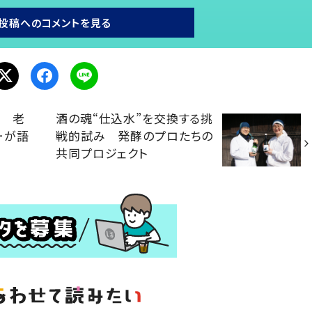
投稿へのコメントを見る
情 老
酒の魂“仕込水”を交換する挑
ーが語
戦的試み 発酵のプロたちの
共同プロジェクト