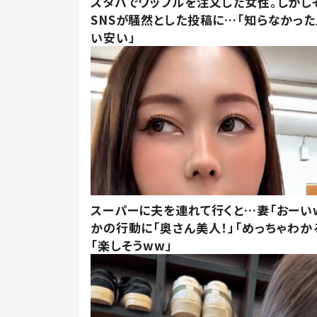
スタバでワッフルを注文した女性。しかし
SNSが騒然とした投稿に…「知らなかった
い安い」
スーパーに夫を連れて行くと…妻「おーい
かの行動に「奥さん美人！」「めっちゃわか
「楽しそうww」