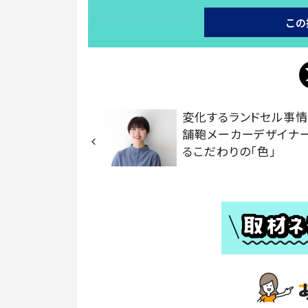
この
変化するランドセル事
舗鞄メーカーデザイナ
るこだわりの「色」