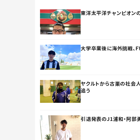
東洋太平洋チャンピオン
大学卒業後に海外挑戦、F
ヤクルトから古巣の社会人
追う
引退発表のJ1浦和・阿部