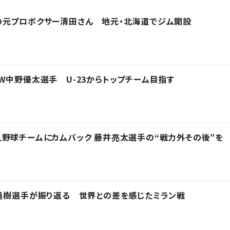
の元プロボクサー清田さん 地元・北海道でジム開設
W中野優太選手 U-23からトップチーム目指す
野球チームにカムバック 藤井亮太選手の“戦力外その後”を
勇樹選手が振り返る 世界との差を感じたミラン戦