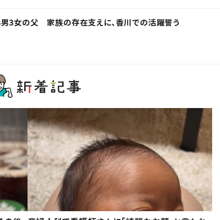
3男3女の父 家族の存在支えに、香川での活躍誓う