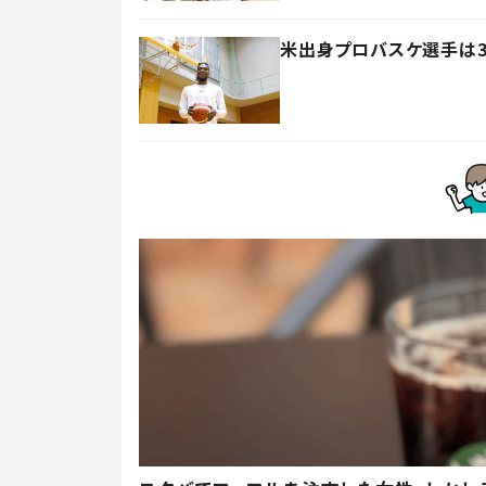
米出身プロバスケ選手は