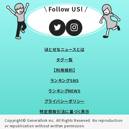
Follow US!
ほとせなニュースとは
タグ一覧
【利用規約】
ランキングSNS
ランキングNEWS
プライバシーポリシー
特定商取引法に基づく表示
Copyright© Generallink inc. All Rights Reserved. No reproduction
or republication without written permission.