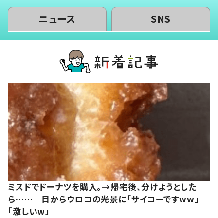
ニュース
SNS
ミスドでドーナツを購入。→帰宅後、分けようとした
ら…… 目からウロコの光景に「サイコーですww」
「激しいw」