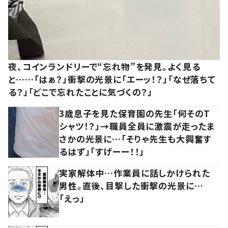
夜、コインランドリーで“忘れ物”を発見。よく見る
と……「はぁ？」衝撃の光景に「エーッ！？」「なぜ落ちて
る？」「どこで忘れたことに気づくの？」
3歳息子を見た保育園の先生「何そのT
シャツ！？」→職員全員に激震が走ったま
さかの光景に…「そりゃ先生も大興奮す
るはず」「すげーー！！」
実家解体中…作業員に話しかけられた
男性。直後、目撃した衝撃の光景に…
「えっ」