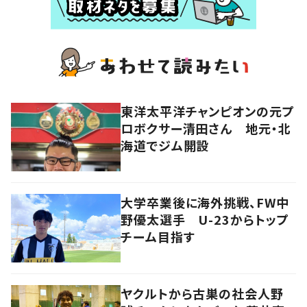
東洋太平洋チャンピオンの元プ
ロボクサー清田さん 地元・北
海道でジム開設
大学卒業後に海外挑戦、FW中
野優太選手 U-23からトップ
チーム目指す
ヤクルトから古巣の社会人野