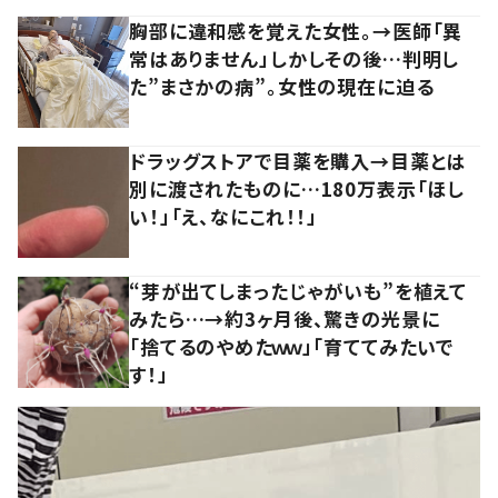
胸部に違和感を覚えた女性。→医師「異
常はありません」しかしその後…判明し
た”まさかの病”。女性の現在に迫る
ドラッグストアで目薬を購入→目薬とは
別に渡されたものに…180万表示「ほし
い！」「え、なにこれ！！」
“芽が出てしまったじゃがいも”を植えて
みたら…→約3ヶ月後、驚きの光景に
「捨てるのやめたｗｗ」「育ててみたいで
す！」