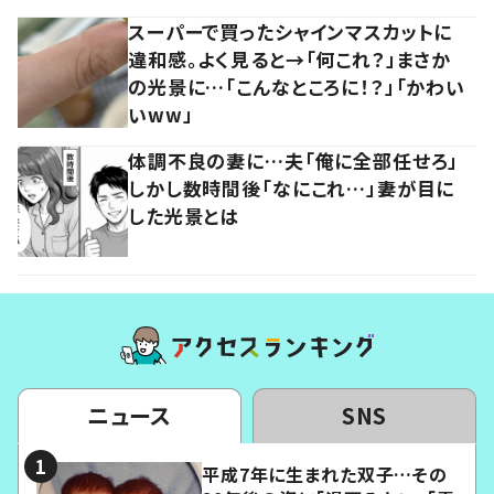
スーパーで買ったシャインマスカットに
違和感。よく見ると→「何これ？」まさか
の光景に…「こんなところに！？」「かわい
いww」
体調不良の妻に…夫「俺に全部任せろ」
しかし数時間後「なにこれ…」妻が目に
した光景とは
ニュース
SNS
平成7年に生まれた双子…その