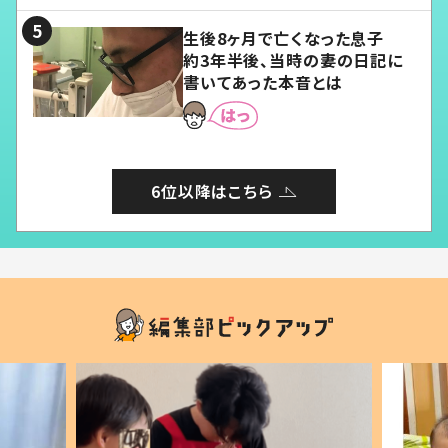
生後8ヶ月で亡くなった息子
約3年半後、当時の妻の日記に
書いてあった本音とは
6位以降はこちら