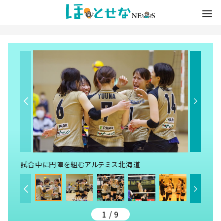
試合中に円陣を組むアルテミス北海道
1 / 9