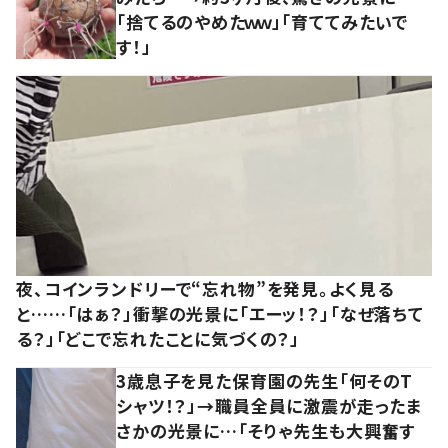
「捨てるのやめたｗｗ」「育ててみたいで
す！」
夜、コインランドリーで“忘れ物”を発見。よく見る
と……「はぁ？」衝撃の光景に「エーッ！？」「なぜ落ちて
る？」「どこで忘れたことに気づくの？」
3歳息子を見た保育園の先生「何そのT
シャツ！？」→職員全員に激震が走ったま
さかの光景に…「そりゃ先生も大興奮す