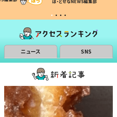
ほ・とせなNEWS編集部
い」
ニュース
SNS