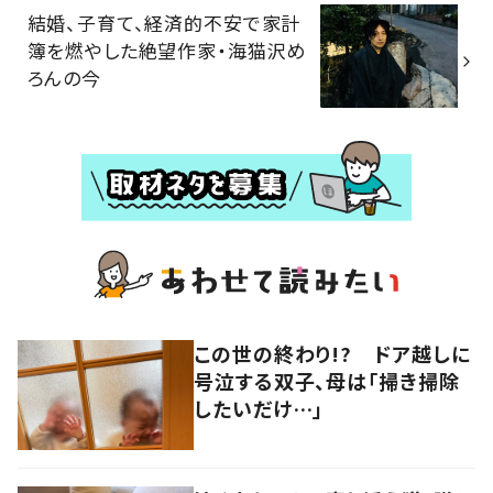
結婚、子育て、経済的不安で家計
簿を燃やした絶望作家・海猫沢め
ろんの今
この世の終わり!? ドア越しに
号泣する双子、母は「掃き掃除
したいだけ…」