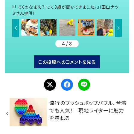
『「ぼくのなまえ？」って3歳が聞いてきました。』（田口ナツ
ミさん提供）
4 / 8
この投稿へのコメントを見る
流行のプッシュポップバブル、台湾
でも人気！ 現地ライターに魅力
を尋ねる