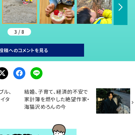
3 / 8
投稿へのコメントを見る
ブル、
結婚、子育て、経済的不安で
イタ
家計簿を燃やした絶望作家・
海猫沢めろんの今