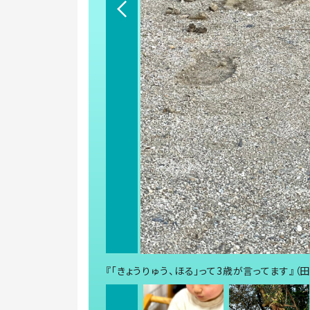
『「きょうりゅう、ほる」って3歳が言ってます』（