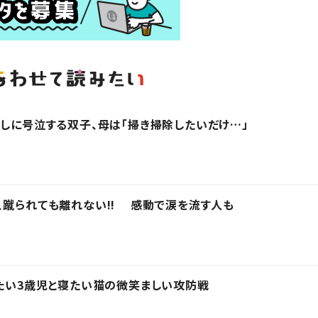
越しに号泣する双子、母は「掃き掃除したいだけ…」
、蹴られても離れない!! 感動で涙を流す人も
きたい3歳児と寝たい猫の微笑ましい攻防戦