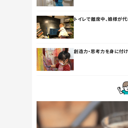
トイレで離席中、娘様が代
創造力・思考力を身に付け