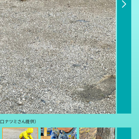
田口ナツミさん提供）