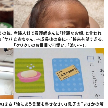
その後、
産婦人科で看護師さんに「綺麗なお顔」と言われ
」「ヤバ
た赤ちゃん。→成長後の姿に…「将来有望すぎる」
「クリクリのお目目で可愛い」「渋い～！」
w」まさ
「絵にあう言葉を書きなさい」息子の”まさかの解