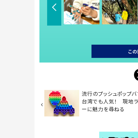
この
流行のプッシュポップバ
台湾でも人気！ 現地ラ
ーに魅力を尋ねる