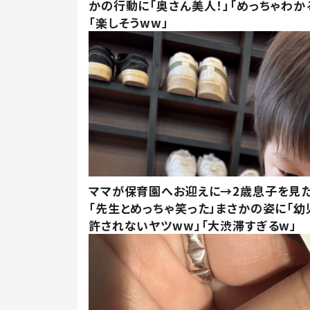
かの行動に「奥さん美人！」「めっちゃわか
「楽しそうww」
ママが保育園へお迎えに→2歳息子を見
「先生とめっちゃ笑った」まさかの姿に「幼
許されないヤツww」「大渋滞すぎるw」