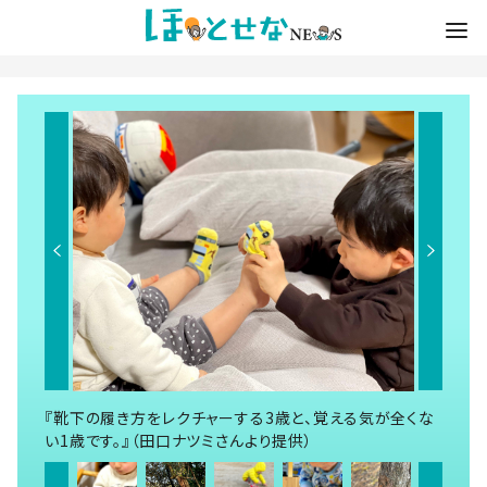
『靴下の履き方をレクチャーする3歳と、覚える気が全くな
い1歳です。』（田口ナツミさんより提供）