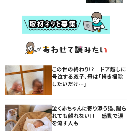
この世の終わり!? ドア越しに
号泣する双子、母は「掃き掃除
したいだけ…」
泣く赤ちゃんに寄り添う猫、蹴ら
れても離れない!! 感動で涙
を流す人も