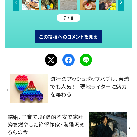
7 / 8
この投稿へのコメントを見る
流行のプッシュポップバブル、台湾
でも人気！ 現地ライターに魅力
を尋ねる
結婚、子育て、経済的不安で家計
簿を燃やした絶望作家・海猫沢め
ろんの今