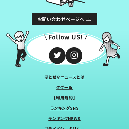
お問い合わせページへ
Follow US!
ほとせなニュースとは
タグ一覧
【利用規約】
ランキングSNS
ランキングNEWS
プライバシーポリシー