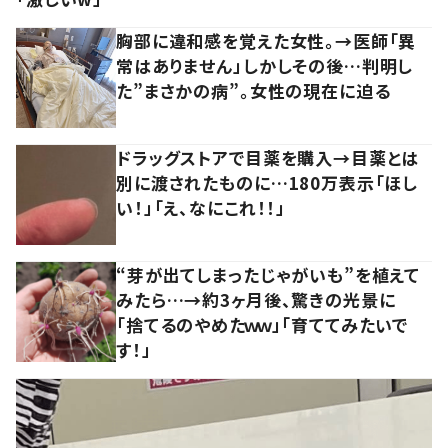
胸部に違和感を覚えた女性。→医師「異
常はありません」しかしその後…判明し
た”まさかの病”。女性の現在に迫る
ドラッグストアで目薬を購入→目薬とは
別に渡されたものに…180万表示「ほし
い！」「え、なにこれ！！」
“芽が出てしまったじゃがいも”を植えて
みたら…→約3ヶ月後、驚きの光景に
「捨てるのやめたｗｗ」「育ててみたいで
す！」