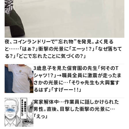
夜、コインランドリーで“忘れ物”を発見。よく見る
と……「はぁ？」衝撃の光景に「エーッ！？」「なぜ落ちて
る？」「どこで忘れたことに気づくの？」
3歳息子を見た保育園の先生「何そのT
シャツ！？」→職員全員に激震が走ったま
さかの光景に…「そりゃ先生も大興奮す
るはず」「すげーー！！」
実家解体中…作業員に話しかけられた
男性。直後、目撃した衝撃の光景に…
「えっ」