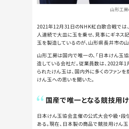
山形工房
2021年12月31日のNHK紅白歌合戦で
人連続で大皿に玉を乗せ、見事にギネス記
玉を製造しているのが、山形県長井市の山
山形工房は国内で唯一の、「日本けん玉協
造している会社だ。従業員数は、2022年
られたけん玉は、国内外に多くのファンを
けん玉への思いを聞いた。
国産で唯一となる競技用け
日本けん玉協会主催の公式大会や級・段
ある。現在、日本製の商品で競技用けん玉