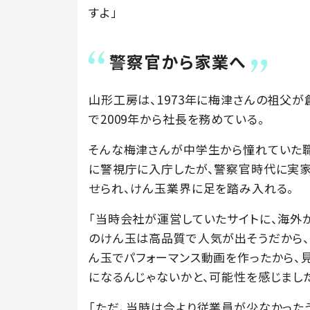
すよ」
警察官から家業へ
山形工房は、1973年に梅津さんの祖父が
で2009年から社長を務めている。
そんな梅津さんが中学生から憧れていた職
に警視庁に入庁したが、警察官時代に実家
せられ、けん玉業界に足を踏み入れる。
「当時会社が運営していたサイトに、海外
のけん玉は高品質で人気が出そうだから、
ん玉でパフォーマンス動画を作ったから、見
になるんじゃないかと、可能性を感じまし
「ただ、当時は今より従業員が少なかった