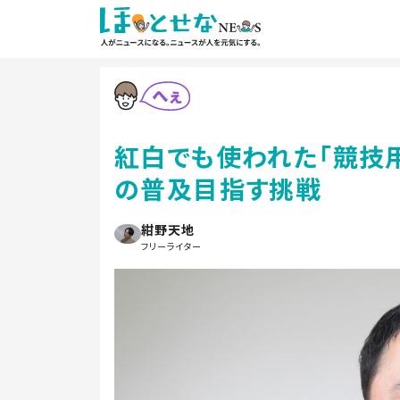
紅白でも使われた「競技
の普及目指す挑戦
紺野天地
フリーライター