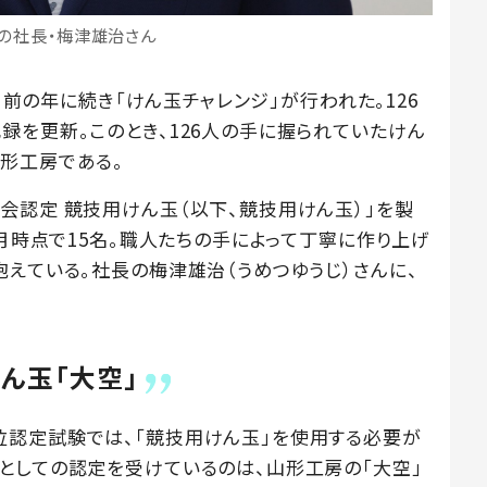
の社長・梅津雄治さん
は、前の年に続き「けん玉チャレンジ」が行われた。126
録を更新。このとき、126人の手に握られていたけん
形工房である。
会認定 競技用けん玉（以下、競技用けん玉）」を製
1月時点で15名。職人たちの手によって丁寧に作り上げ
抱えている。社長の梅津雄治（うめつゆうじ）さんに、
ん玉「大空」
位認定試験では、「競技用けん玉」を使用する必要が
としての認定を受けているのは、山形工房の「大空」