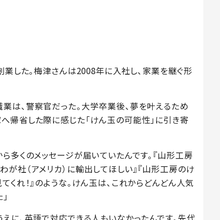
創業した。梅津さんは2008年に入社し、家業を継ぐ形
業は、警察官だった。大学卒業後、夢を叶えるため
へ帰省した際に感じた「けん玉の可能性」に引き寄
から多くのメッセージが届いていたんです。『山形工房
わが社（アメリカ）に輸出してほしい』『山形工房のけ
てくれ！』のような。けん玉は、これからどんどん人気
た」
うえに、英語で対応できる人もいなかったんです。先代