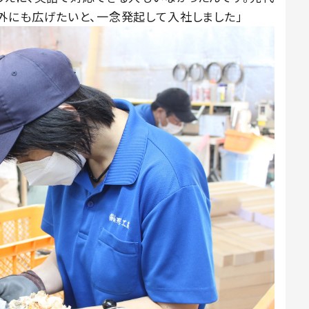
外にも広げたいと、一念発起して入社しました」