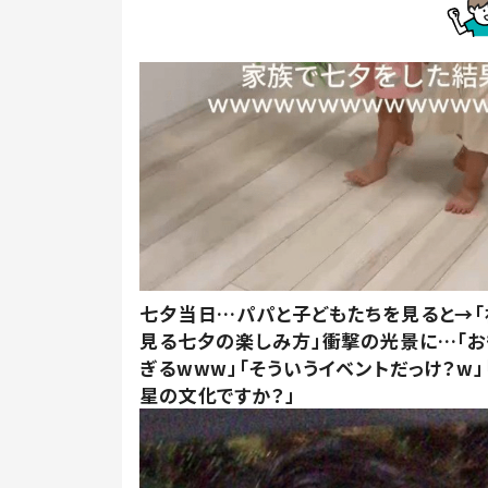
七夕当日…パパと子どもたちを見ると→「
見る七夕の楽しみ方」衝撃の光景に…「お
ぎるwww」「そういうイベントだっけ？w」
星の文化ですか？」