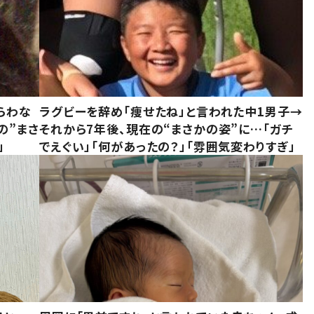
らわな
ラグビーを辞め「痩せたね」と言われた中1男子→
の”まさ
それから7年後、現在の“まさかの姿”に…「ガチ
」
でえぐい」「何があったの？」「雰囲気変わりすぎ」