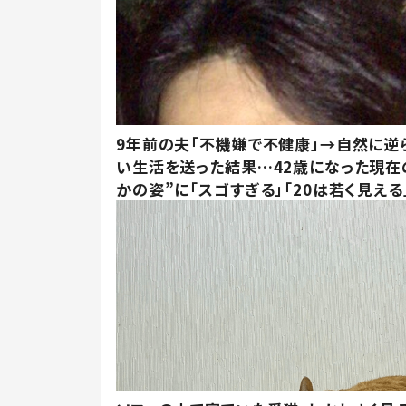
9年前の夫「不機嫌で不健康」→自然に逆
い生活を送った結果…42歳になった現在
かの姿”に「スゴすぎる」「20は若く見える