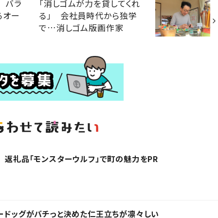
 バラ
「消しゴムが力を貸してくれ
るオー
る」 会社員時代から独学
で…消しゴム版画作家
！ 返礼品「モンスターウルフ」で町の魅力をPR
リードッグがバチっと決めた仁王立ちが凛々しい