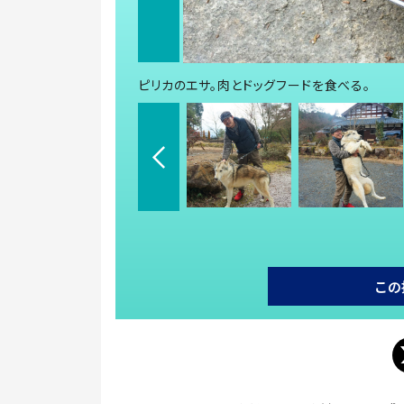
ピリカのエサ。肉とドッグフードを食べる。
この