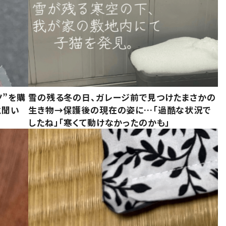
ツ”を購
雪の残る冬の日、ガレージ前で見つけたまさかの
と聞い
生き物→保護後の現在の姿に…「過酷な状況で
したね」「寒くて動けなかったのかも」