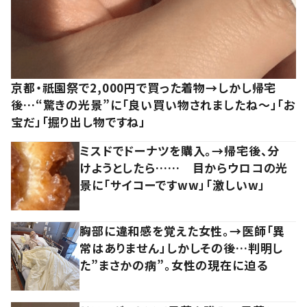
京都・祇園祭で2,000円で買った着物→しかし帰宅
後…“驚きの光景”に「良い買い物されましたね～」「お
宝だ」「掘り出し物ですね」
ミスドでドーナツを購入。→帰宅後、分
けようとしたら…… 目からウロコの光
景に「サイコーですww」「激しいw」
胸部に違和感を覚えた女性。→医師「異
常はありません」しかしその後…判明し
た”まさかの病”。女性の現在に迫る