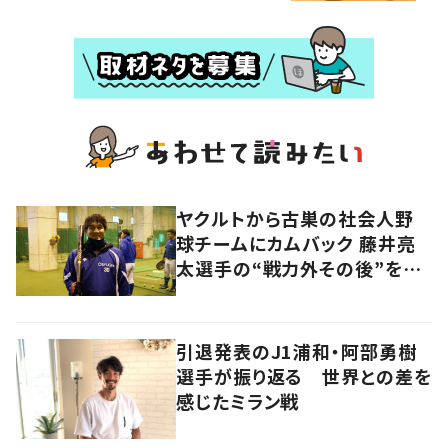
ヤクルトから古巣の社会人野
球チームにカムバック 藤井亮
太選手の“戦力外その後”を追
う
引退発表のJ1浦和・阿部勇樹
選手が振り返る 世界との差を
感じたミラン戦