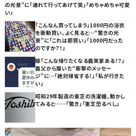
の光景”に「連れて行ってあげて笑」「めちゃめちゃ可愛
い」
「こんなん買ってしまう」1000円の浴衣
を衝動買い。よく見ると…“驚きの光
景”に「これは即買い」「1000円だった
のですか？！」
嫁「こんな帰りたくなる義実家ある！？」
義父から届いた“衝撃のメッセー
ジ”に…「絶対帰省する！」「私が行きた
い」
昭和29年製造の東芝の洗濯機。動かし
てみると……「驚き」「東芝恐るべし」