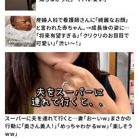
産婦人科で看護師さんに「綺麗なお顔」
と言われた赤ちゃん。→成長後の姿に…
「将来有望すぎる」「クリクリのお目目で
可愛い」「渋い～！」
スーパーに夫を連れて行くと…妻「おーいw」まさかの
行動に「奥さん美人！」「めっちゃわかるww」「楽しそう
ww」