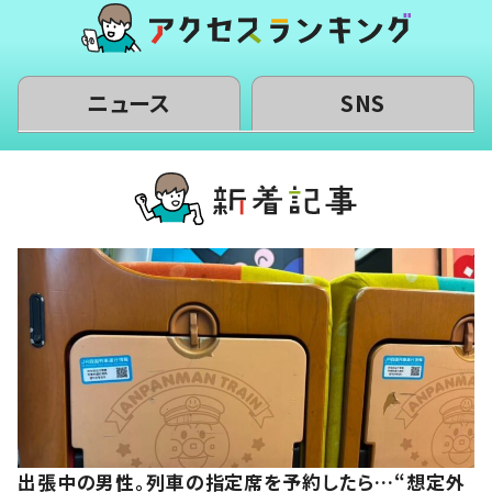
ニュース
SNS
出張中の男性。列車の指定席を予約したら…“想定外