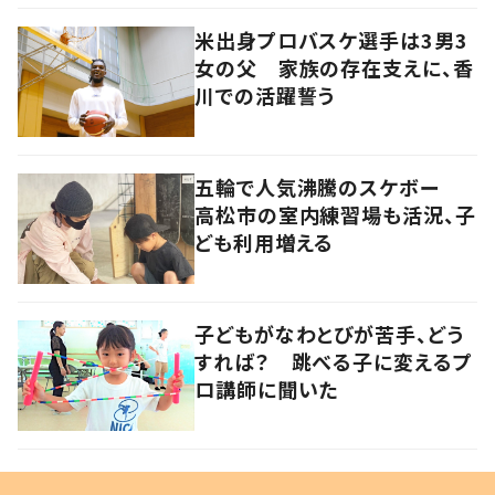
米出身プロバスケ選手は3男3
女の父 家族の存在支えに、香
川での活躍誓う
五輪で人気沸騰のスケボー
高松市の室内練習場も活況、子
ども利用増える
子どもがなわとびが苦手、どう
すれば？ 跳べる子に変えるプ
ロ講師に聞いた