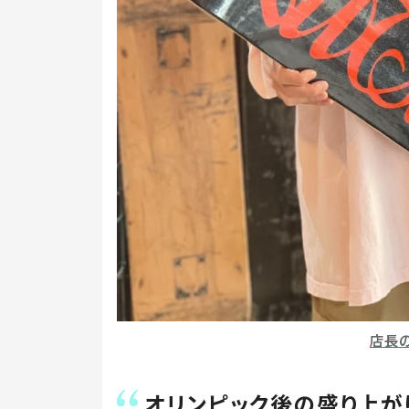
店長
オリンピック後の盛り上が