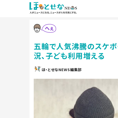
五輪で人気沸騰のスケボ
況、子ども利用増える
ほ・とせなNEWS編集部