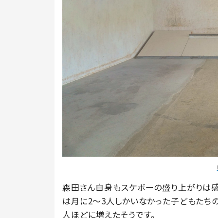
森田さん自身もスケボーの盛り上がりは感
は月に2～3人しかいなかった子どもたちの
人ほどに増えたそうです。