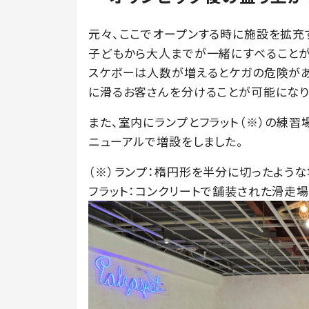
元々、ここでオープンする時に施設を拡充
子どもから大人までが一緒にすべることが
スケボーは人数が増えるとケガの危険があ
に滑るお客さんを分けることが可能になり
また、室内にランプとフラット（※）の練習
ニューアルで増設をしました。
（※）ランプ：楕円形を半分に切ったよう
フラット：コンクリートで舗装された滑走場