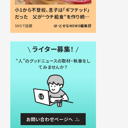
小1から不登校、息子は「ギフテッド」
だった 父が“ウチ給食”を作り続け
る理由とは #令和の親 #令和の子
SNSで話題
ほ・とせなNEWS編集部
ライター募集！
“人”のグッドニュースの取材・執筆をし
てみませんか？
お問い合わせページへ