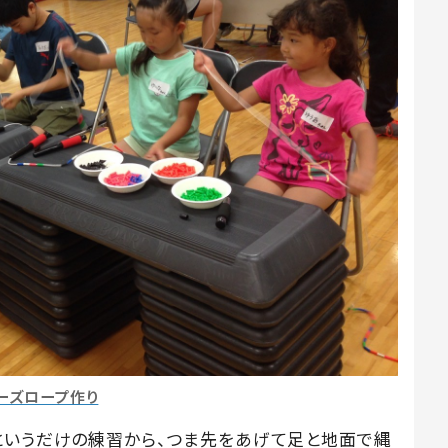
ーズロープ作り
というだけの練習から、つま先をあげて足と地面で縄