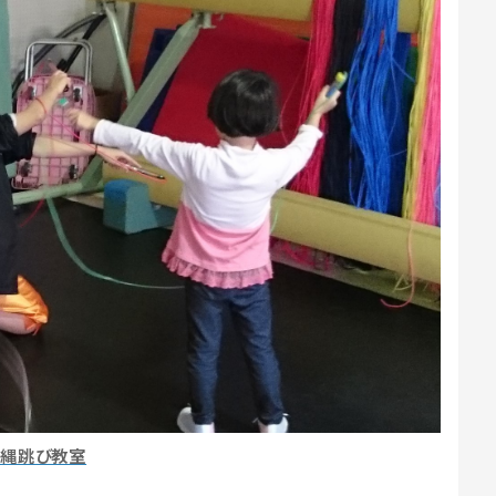
縄跳び教室