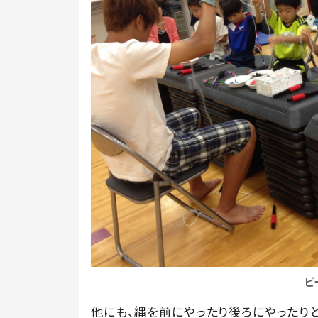
ビ
他にも、縄を前にやったり後ろにやったり