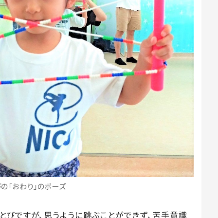
の「おわり」のポーズ
とびですが、思うように跳ぶことができず、苦手意識