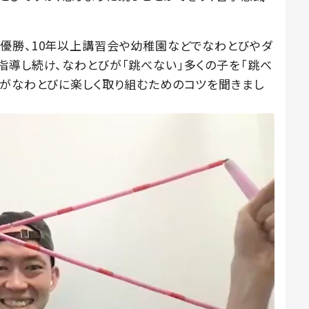
優勝、10年以上講習会や幼稚園などでなわとびやダ
指導し続け、なわとびが「跳べない」多くの子を「跳べ
もがなわとびに楽しく取り組むためのコツを聞きまし