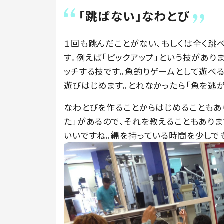
「跳ばない」なわとび
１回も跳んだことがない、もしくは全く跳
す。例えば「ピックアップ」という技があり
ッチする技です。魚釣りゲームとして遊べる
遊びはじめます。とれなかったら「魚を逃が
なわとびを作ることからはじめることもあり
た」があるので、それを教えることもあり
いいですね。縄を持っている時間を少しで