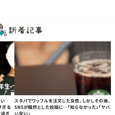
でい
スタバでワッフルを注文した女性。しかしその後、
すぎる
SNSが騒然とした投稿に…「知らなかった」「ヤバ
敵過ぎ
い安い」