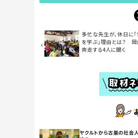
多忙な先生が、休日に「
を学ぶ」理由とは？ 岡
奔走する4人に聞く
ヤクルトから古巣の社会人