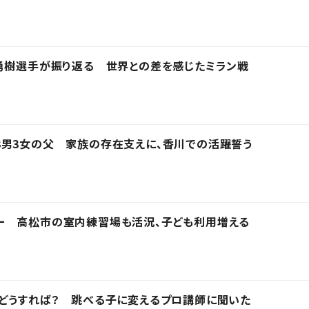
勇樹選手が振り返る 世界との差を感じたミラン戦
3男3女の父 家族の存在支えに、香川での活躍誓う
ー 高松市の室内練習場も活況、子ども利用増える
どうすれば？ 跳べる子に変えるプロ講師に聞いた