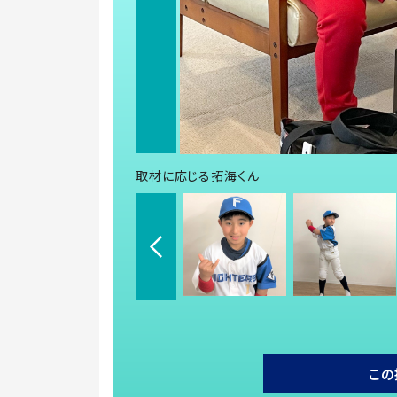
取材に応じる拓海くん
この