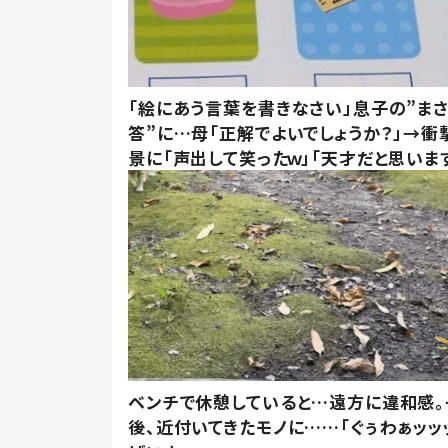
「絵にあう言葉を書きなさい」息子の”ま
答”に…母「正解でよいでしょうか？」→衝
景に「声出して笑ったｗ」「天才だと思いま
ベンチで休憩していると…遠方に違和感。
後、近付いてきたモノに……「ぐぅわぁッッ