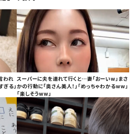
言われ
スーパーに夫を連れて行くと…妻「おーいw」まさ
すぎる」
かの行動に「奥さん美人！」「めっちゃわかるww」
「楽しそうww」