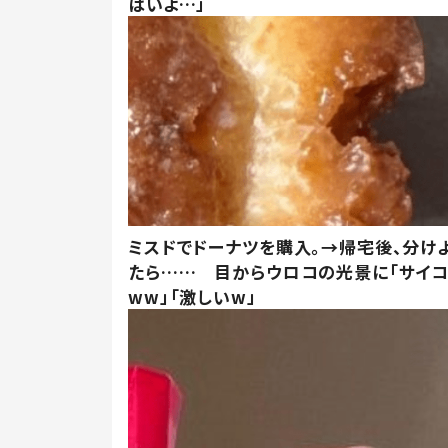
ばいよ…」
ミスドでドーナツを購入。→帰宅後、分け
たら…… 目からウロコの光景に「サイコ
ww」「激しいw」