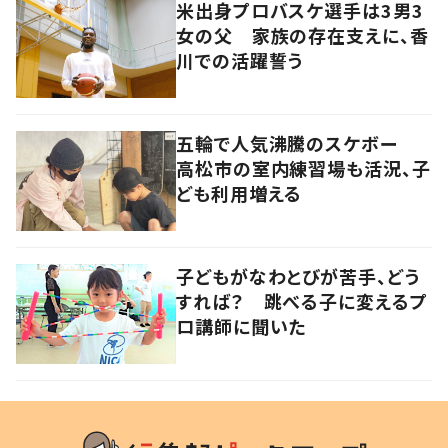
米出身プロバスケ選手は3男3
女の父 家族の存在支えに、香
川での活躍誓う
五輪で人気沸騰のスケボー
高松市の室内練習場も活況、子
ども利用増える
子どもがなわとびが苦手、どう
すれば？ 跳べる子に変えるプ
ロ講師に聞いた