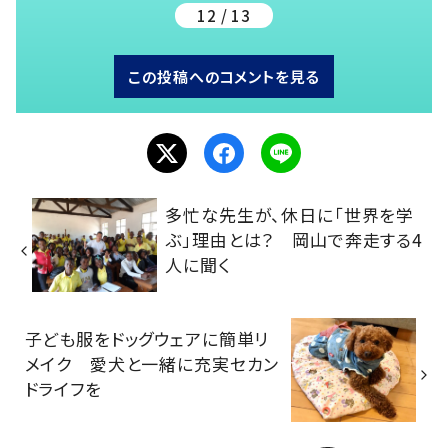
12 / 13
この投稿へのコメントを見る
多忙な先生が、休日に「世界を学
ぶ」理由とは？ 岡山で奔走する4
人に聞く
子ども服をドッグウェアに簡単リ
メイク 愛犬と一緒に充実セカン
ドライフを