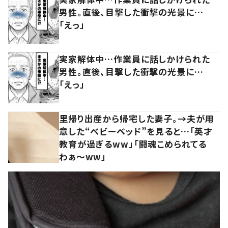
男性。直後、目撃した衝撃の光景に…
「えっ」
実家解体中…作業員に話しかけられた
男性。直後、目撃した衝撃の光景に…
「えっ」
里帰り出産から帰宅した妻子。→夫が用
意した“ベビーベッド”を見ると…「英才
教育が過ぎるww」「闘魂こめられてる
わぁ～ww」