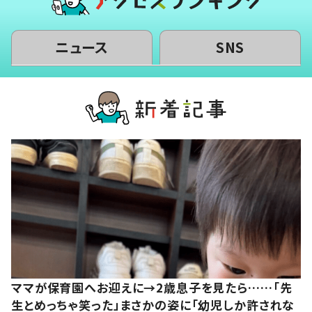
ニュース
SNS
ママが保育園へお迎えに→2歳息子を見たら……「先
生とめっちゃ笑った」まさかの姿に「幼児しか許されな