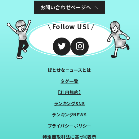
お問い合わせページへ
Follow US!
ほとせなニュースとは
タグ一覧
【利用規約】
ランキングSNS
ランキングNEWS
プライバシーポリシー
特定商取引法に基づく表示