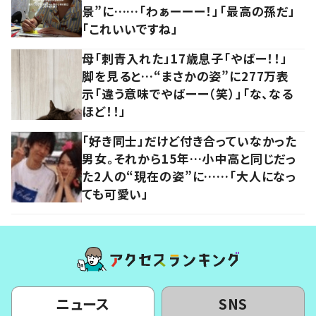
景”に……「わぁーーー！」「最高の孫だ」
「これいいですね」
母「刺青入れた」17歳息子「やばー！！」
脚を見ると…“まさかの姿”に277万表
示「違う意味でやばーー（笑）」「な、なる
ほど！！」
「好き同士」だけど付き合っていなかった
男女。それから15年…小中高と同じだっ
た2人の“現在の姿”に……「大人になっ
ても可愛い」
ニュース
SNS