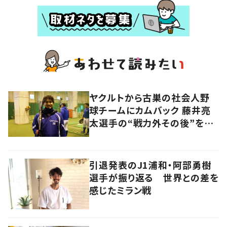
ヤクルトから古巣の社会人野
球チームにカムバック 藤井亮
太選手の“戦力外その後”を追
う
引退発表のJ1浦和・阿部勇樹
選手が振り返る 世界との差を
感じたミラン戦