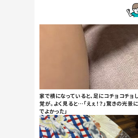
家で横になっていると、足にコチョコチョ
覚が。よく見ると…「えぇ！？」驚きの光景
でよかった」