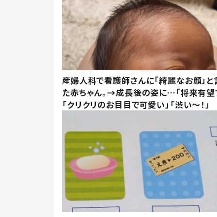
産婦人科で看護師さんに「綺麗なお顔」と
た赤ちゃん。→成長後の姿に…「将来有望
「クリクリのお目目で可愛い」「渋い～！」