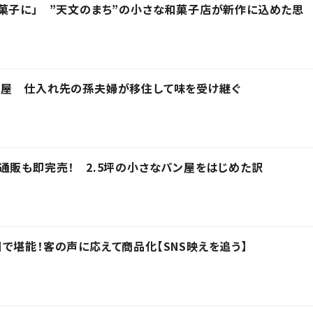
菓子に」 ”天文のまち”の小さな和菓子店が新作に込めた思
う屋 仕入れ先の孫夫婦が移住して味を受け継ぐ
通販も即完売！ 2.5坪の小さなパン屋をはじめた訳
で堪能！客の声に応えて商品化【SNS映えを追う】