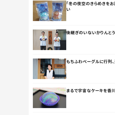
「冬の夜空のきらめきをお
い
後継ぎのいないかりんと
もちふわベーグルに行列、
まるで宇宙なケーキを香川