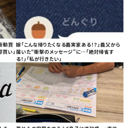
衝動買
嫁「こんな帰りたくなる義実家ある！？」義父から
即買い」
届いた“衝撃のメッセージ”に…「絶対帰省す
る！」「私が行きたい」