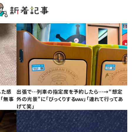
した感
出張で…列車の指定席を予約したら…→“想定
に「無事
外の光景”に「びっくりするｗｗ」「連れて行ってあ
げて笑」