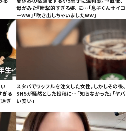
みる
夏休みの宿題をする小5息子に違和感。→直後、
母がみた『衝撃的すぎる姿』に…「息子くんサイコ
ーww」「吹き出しちゃいましたww」
でい
スタバでワッフルを注文した女性。しかしその後、
すぎる
SNSが騒然とした投稿に…「知らなかった」「ヤバ
敵過ぎ
い安い」