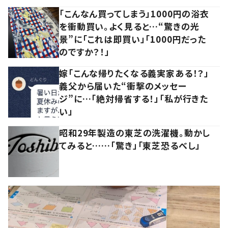
「こんなん買ってしまう」1000円の浴衣
を衝動買い。よく見ると…“驚きの光
景”に「これは即買い」「1000円だった
のですか？！」
嫁「こんな帰りたくなる義実家ある！？」
義父から届いた“衝撃のメッセー
ジ”に…「絶対帰省する！」「私が行きた
い」
昭和29年製造の東芝の洗濯機。動かし
てみると……「驚き」「東芝恐るべし」