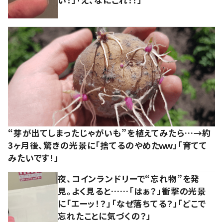
“芽が出てしまったじゃがいも”を植えてみたら…→約
3ヶ月後、驚きの光景に「捨てるのやめたｗｗ」「育てて
みたいです！」
夜、コインランドリーで“忘れ物”を発
見。よく見ると……「はぁ？」衝撃の光景
に「エーッ！？」「なぜ落ちてる？」「どこで
忘れたことに気づくの？」