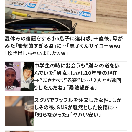
夏休みの宿題をする小5息子に違和感。→直後、母が
みた『衝撃的すぎる姿』に…「息子くんサイコーww」
「吹き出しちゃいましたww」
中学生の時に出会うも“別々の道を歩
んでいた”男女。しかし10年後の現在
→”まさかすぎる姿”に…「2人とも遠回
りしたんだね」「素敵過ぎる」
スタバでワッフルを注文した女性。しか
しその後、SNSが騒然とした投稿に…
「知らなかった」「ヤバい安い」