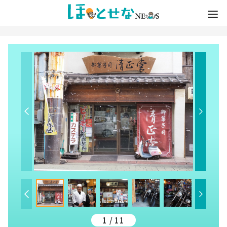
1 / 11