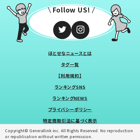
Follow US!
ほとせなニュースとは
タグ一覧
【利用規約】
ランキングSNS
ランキングNEWS
プライバシーポリシー
特定商取引法に基づく表示
Copyright© Generallink inc. All Rights Reserved. No reproduction
or republication without written permission.