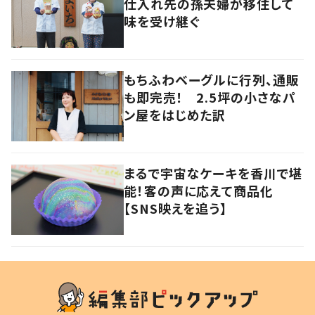
仕入れ先の孫夫婦が移住して
味を受け継ぐ
もちふわベーグルに行列、通販
も即完売！ 2.5坪の小さなパ
ン屋をはじめた訳
まるで宇宙なケーキを香川で堪
能！客の声に応えて商品化
【SNS映えを追う】